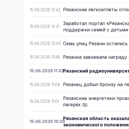
Рязанские легкоатлеты отл
15.06.2026 12:42
Заработал портал «Рязанск
15.06.2026 12:21
поддержки семей с детьм
Семь улиц Рязани остались
15.06.2026 12:00
Рязанка завоевала наград
15.06.2026 11:48
Рязанский радиоуниверси
15.06.2026 11:32
Рязанец добыл бронзу на п
15.06.2026 11:08
Рязанские энергетики пров
15.06.2026 11:01
лагерях
Рязанская область оказал
15.06.2026 10:39
экономического положен