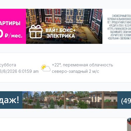
суббота
+22°, переменная облачность
8/8/2026 6:02:00 am
северо-западный 2 м/с