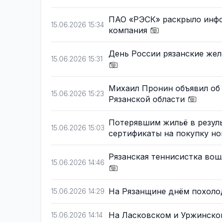
ПАО «РЭСК» раскрыло инфо
15.06.2026 15:34
компания
День России рязанские же
15.06.2026 15:31
Михаил Пронин объявил об
15.06.2026 15:23
Рязанской области
Потерявшим жильё в резул
15.06.2026 15:03
сертификаты на покупку н
Рязанская теннисистка вош
15.06.2026 14:46
На Рязанщине днём похоло
15.06.2026 14:29
На Ласковском и Уржинско
15.06.2026 14:14