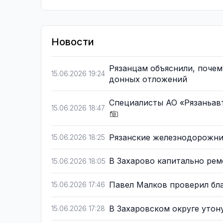
Новости
Рязанцам объяснили, поче
15.06.2026 19:24
донных отложений
Специалисты АО «Рязаньав
15.06.2026 18:47
Рязанские железнодорожни
15.06.2026 18:25
В Захарово капитально ре
15.06.2026 18:05
Павел Малков проверил бл
15.06.2026 17:46
В Захаровском округе уто
15.06.2026 17:28