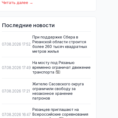
Читать далее
Последние новости
При поддержке Сбера в
Рязанской области строится
07.08.2026 17:52
более 260 тысяч квадратных
метров жилья
На мосту под Рязанью
временно ограничат движение
07.08.2026 17:49
транспорта
Жителю Сасовского округа
ограничили свободу за
07.08.2026 17:21
незаконное хранение
патронов
Рязанцев приглашают на
Всероссийские соревнования
07.08.2026 16:47