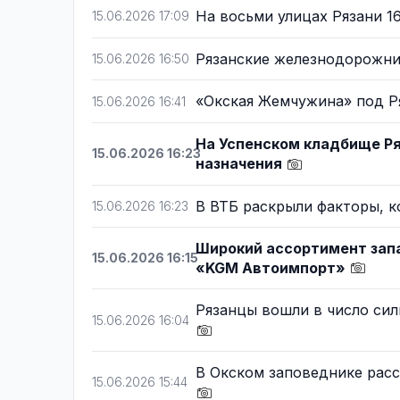
На восьми улицах Рязани 
15.06.2026 17:09
Рязанские железнодорожни
15.06.2026 16:50
«Окская Жемчужина» под Р
15.06.2026 16:41
На Успенском кладбище Р
15.06.2026 16:23
назначения
В ВТБ раскрыли факторы, к
15.06.2026 16:23
Широкий ассортимент запа
15.06.2026 16:15
«KGM Автоимпорт»
Рязанцы вошли в число сил
15.06.2026 16:04
В Окском заповеднике расс
15.06.2026 15:44