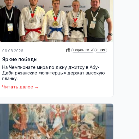
06.08.2026
ПОДРОБНОСТИ
СПОРТ
Яркие победы
На Чемпионате мира по джиу джитсу в Абу-
Даби рязанские «юпитерцы» держат высокую
планку.
Читать далее