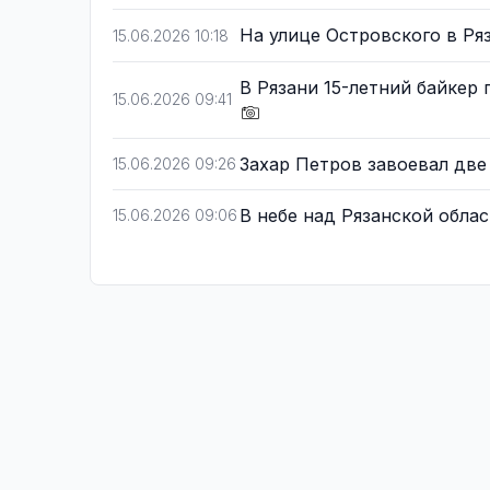
На улице Островского в Р
15.06.2026 10:18
В Рязани 15-летний байкер 
15.06.2026 09:41
Захар Петров завоевал две
15.06.2026 09:26
В небе над Рязанской обла
15.06.2026 09:06