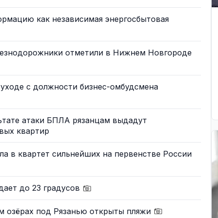
рмацию как независимая энергосбытовая
лезнодорожники отметили в Нижнем Новгороде
 уходе с должности бизнес-омбудсмена
ьтате атаки БПЛА рязанцам выдадут
овых квартир
ла в квартет сильнейших на первенстве России
дает до 23 градусов
м озёрах под Рязанью открыты пляжи