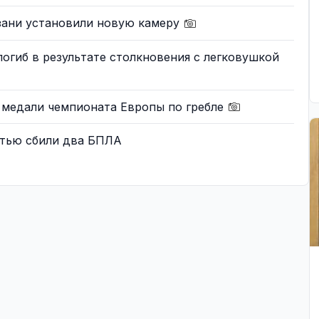
язани установили новую камеру
погиб в результате столкновения с легковушкой
 медали чемпионата Европы по гребле
стью сбили два БПЛА