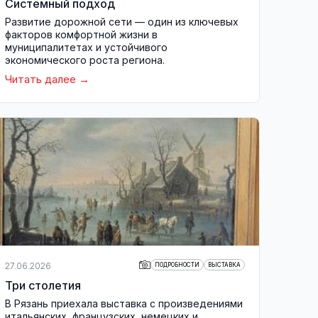
Системный подход
Развитие дорожной сети — один из ключевых
факторов комфортной жизни в
муниципалитетах и устойчивого
экономического роста региона.
Читать далее
27.06.2026
ПОДРОБНОСТИ
ВЫСТАВКА
Три столетия
В Рязань приехала выставка с произведениями
итальянских, французских, немецких и