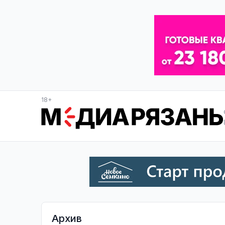
18+
Архив