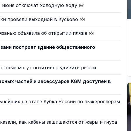
16 июня отключат холодную воду
ки провели выходной в Кусково
язанью объявила об открытии пляжа
язани построят здание общественного
оторые могут позитивно удивить рынки
сных частей и аксессуаров KGM доступен в
ьнейших на этапе Кубка России по лыжероллерам
казали, как кабаны защищаются от жары и гнуса