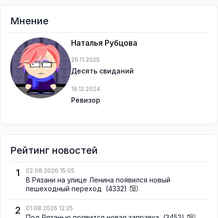
Мнение
Наталья Рубцова
26.11.2025
Десять свиданий
16.12.2024
Ревизор
Рейтинг новостей
1
02.08.2026 15:05
В Рязани на улице Ленина появился новый
пешеходный переход
(4332)
2
01.08.2026 12:25
Под Рязанью появится новая заправка
(3452)