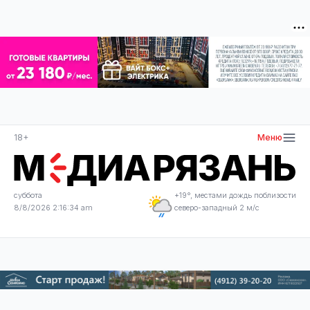
18+
Меню
суббота
+19°, местами дождь поблизости
8/8/2026 2:16:35 am
северо-западный 2 м/с