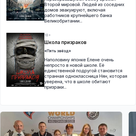
Второй мировой. Людей из соседних
домов эвакуируют, включая
работников крупнейшего банка
Великобритании...
18+
Школа призраков
«Пять звёзд»
Наполовину японке Елене очень
непросто в новой школе. Её
единственной подругой становится
странная одноклассница Нян, которая
уверена, что в школе обитают
призраки...