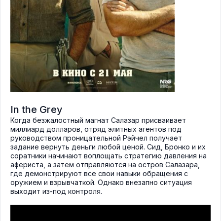
In the Grey
Когда безжалостный магнат Салазар присваивает
миллиард долларов, отряд элитных агентов под
руководством проницательной Рэйчел получает
задание вернуть деньги любой ценой. Сид, Бронко и их
соратники начинают воплощать стратегию давления на
афериста, а затем отправляются на остров Салазара,
где демонстрируют все свои навыки обращения с
оружием и взрывчаткой. Однако внезапно ситуация
выходит из-под контроля.