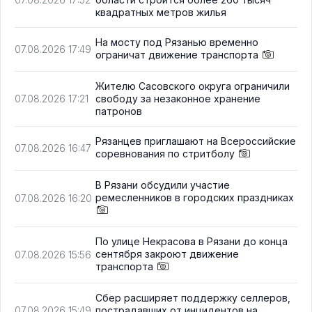
квадратных метров жилья
На мосту под Рязанью временно
07.08.2026 17:49
ограничат движение транспорта
Жителю Сасовского округа ограничили
свободу за незаконное хранение
07.08.2026 17:21
патронов
Рязанцев приглашают на Всероссийские
07.08.2026 16:47
соревнования по стритболу
В Рязани обсудили участие
ремесленников в городских праздниках
07.08.2026 16:20
По улице Некрасова в Рязани до конца
сентября закроют движение
07.08.2026 15:56
транспорта
Сбер расширяет поддержку селлеров,
пострадавших от инцидентов на
07.08.2026 15:49