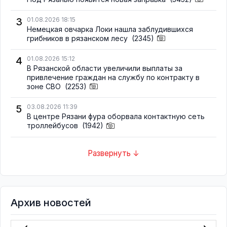
3
01.08.2026 18:15
Немецкая овчарка Локи нашла заблудившихся
грибников в рязанском лесу
(2345)
4
01.08.2026 15:12
В Рязанской области увеличили выплаты за
привлечение граждан на службу по контракту в
зоне СВО
(2253)
5
03.08.2026 11:39
В центре Рязани фура оборвала контактную сеть
троллейбусов
(1942)
Развернуть ↓
Архив новостей