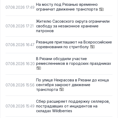
На мосту под Рязанью временно
07.08.2026 17:49
ограничат движение транспорта
Жителю Сасовского округа ограничили
свободу за незаконное хранение
07.08.2026 17:21
патронов
Рязанцев приглашают на Всероссийские
07.08.2026 16:47
соревнования по стритболу
В Рязани обсудили участие
ремесленников в городских праздниках
07.08.2026 16:20
По улице Некрасова в Рязани до конца
сентября закроют движение
07.08.2026 15:56
транспорта
Сбер расширяет поддержку селлеров,
пострадавших от инцидентов на
07.08.2026 15:49
складах Wildberries