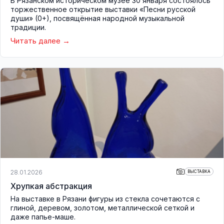
В Рязанском историческом музее 30 января состоялось
торжественное открытие выставки «Песни русской
души» (0+), посвящённая народной музыкальной
традиции.
Читать далее
28.01.2026
ВЫСТАВКА
Хрупкая абстракция
На выставке в Рязани фигуры из стекла сочетаются с
глиной, деревом, золотом, металлической сеткой и
даже папье-маше.