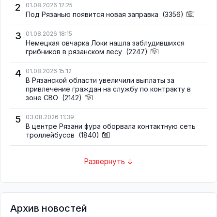
2
01.08.2026 12:25
Под Рязанью появится новая заправка
(3356)
3
01.08.2026 18:15
Немецкая овчарка Локи нашла заблудившихся
грибников в рязанском лесу
(2247)
4
01.08.2026 15:12
В Рязанской области увеличили выплаты за
привлечение граждан на службу по контракту в
зоне СВО
(2142)
5
03.08.2026 11:39
В центре Рязани фура оборвала контактную сеть
троллейбусов
(1840)
Развернуть ↓
Архив новостей