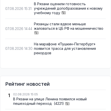
В Рязани оценили готовность
учреждений допобразования к новому
07.08.2026 15:31
учебному году
Рязанцы стали вдвое меньше
жаловаться в ЦБ РФ на мошенничество
07.08.2026 14:44
На марафоне «Пушкин–Петербург»
появится трасса для установления
07.08.2026 14:30
рекордов
Рейтинг новостей
1
02.08.2026 15:05
В Рязани на улице Ленина появился новый
пешеходный переход
(4221)