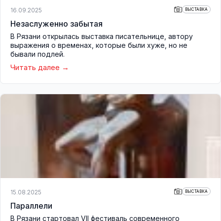
16.09.2025
ВЫСТАВКА
Незаслуженно забытая
В Рязани открылась выставка писательнице, автору
выражения о временах, которые были хуже, но не
бывали подлей.
Читать далее
15.08.2025
ВЫСТАВКА
Параллели
В Рязани стартовал VII фестиваль современного