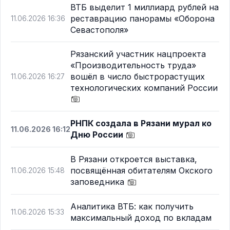
ВТБ выделит 1 миллиард рублей на
реставрацию панорамы «Оборона
11.06.2026 16:36
Севастополя»
Рязанский участник нацпроекта
«Производительность труда»
вошёл в число быстрорастущих
11.06.2026 16:27
технологических компаний России
РНПК создала в Рязани мурал ко
11.06.2026 16:12
Дню России
В Рязани откроется выставка,
посвящённая обитателям Окского
11.06.2026 15:48
заповедника
Аналитика ВТБ: как получить
11.06.2026 15:33
максимальный доход по вкладам