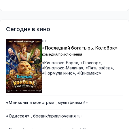
Сегодня в кино
6+
«Последний богатырь. Колобок»
комедия/приключения
«Кинолюкс-Барс»
,
«Люксор»
,
«Кинолюкс-Малина»
,
«Пять звёзд»
,
«Формула кино»
,
«Киномакс»
«Миньоны и монстры»
, мультфильм
6+
«Одиссея»
, боевик/приключения
18+