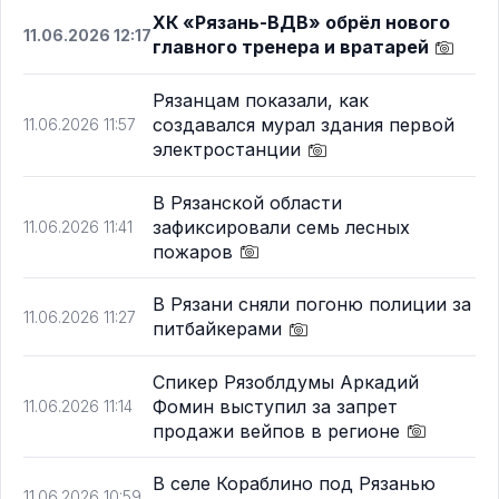
ХК «Рязань-ВДВ» обрёл нового
11.06.2026 12:17
главного тренера и вратарей
Рязанцам показали, как
создавался мурал здания первой
11.06.2026 11:57
электростанции
В Рязанской области
зафиксировали семь лесных
11.06.2026 11:41
пожаров
В Рязани сняли погоню полиции за
11.06.2026 11:27
питбайкерами
Спикер Рязоблдумы Аркадий
Фомин выступил за запрет
11.06.2026 11:14
продажи вейпов в регионе
В селе Кораблино под Рязанью
11.06.2026 10:59