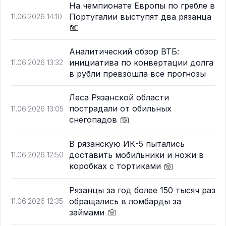
На чемпионате Европы по гребле в
Португалии выступят два рязанца
11.06.2026 14:10
Аналитический обзор ВТБ:
инициатива по конвертации долга
11.06.2026 13:32
в рубли превзошла все прогнозы
Леса Рязанской области
пострадали от обильных
11.06.2026 13:05
снегопадов
В рязанскую ИК-5 пытались
доставить мобильники и ножи в
11.06.2026 12:50
коробках с тортиками
Рязанцы за год более 150 тысяч раз
обращались в ломбарды за
11.06.2026 12:35
займами