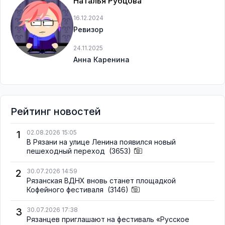
Наталья Рубцова
16.12.2024
Ревизор
24.11.2025
Анна Каренина
Рейтинг новостей
1
02.08.2026 15:05
В Рязани на улице Ленина появился новый
пешеходный переход
(3653)
2
30.07.2026 14:59
Рязанская ВДНХ вновь станет площадкой
Кофейного фестиваля
(3146)
3
30.07.2026 17:38
Рязанцев приглашают на фестиваль «Русское