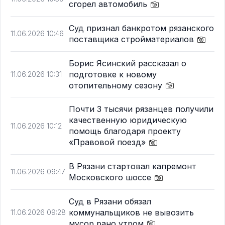
сгорел автомобиль
Суд признал банкротом рязанского
11.06.2026 10:46
поставщика стройматериалов
Борис Ясинский рассказал о
подготовке к новому
11.06.2026 10:31
отопительному сезону
Почти 3 тысячи рязанцев получили
качественную юридическую
11.06.2026 10:12
помощь благодаря проекту
«Правовой поезд»
В Рязани стартовал капремонт
11.06.2026 09:47
Московского шоссе
Суд в Рязани обязал
коммунальщиков не вывозить
11.06.2026 09:28
мусор рано утром