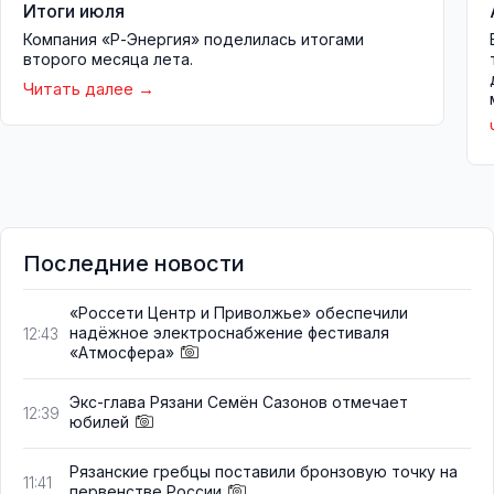
Итоги июля
Компания «Р-Энергия» поделилась итогами
второго месяца лета.
Читать далее
Последние новости
«Россети Центр и Приволжье» обеспечили
надёжное электроснабжение фестиваля
12:43
«Атмосфера»
Экс-глава Рязани Семён Сазонов отмечает
12:39
юбилей
Рязанские гребцы поставили бронзовую точку на
11:41
первенстве России