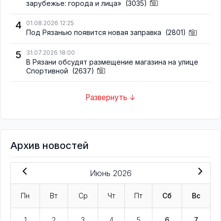
зарубежье: города и лица»
(3035)
4
01.08.2026 12:25
Под Рязанью появится новая заправка
(2801)
5
31.07.2026 18:00
В Рязани обсудят размещение магазина на улице
Спортивной
(2637)
Развернуть ↓
Архив новостей
Июнь 2026
Пн
Вт
Ср
Чт
Пт
Сб
Вс
1
2
3
4
5
6
7