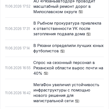
АО «Рязаньавтодор» проводит
масштабный ремонт дорог в
11.06.2026 17:52
Милославском округе
В Рыбном прокуратура привлекла
к ответственности УК после
11.06.2026 17:31
затопления подвала дома
В Рязани определили лучших юных
11.06.2026 17:14
футболистов
Спрос на сезонный персонал в
Рязанской области вырос почти на
11.06.2026 16:55
40%
МегаФон увеличил устойчивость
инфраструктуры с помощью
11.06.2026 16:42
нового решения для
магистральной сети