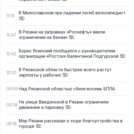
В Милославском при падении погиб велосипедист
11:19
В Рязани на заправках «Роснефть» ввели
10:47
ограничения на бензин
Борис Ясинский пообщался с руководителем
10:42
организации «Росток» Валентиной Подгурской
В Рязанской области быстрее всего растут
10:20
зарплаты у рабочих
Над Рязанской областью сбили восемь БПЛА
09:59
На улице Введенской в Рязани ограничили
09:38
движение и парковку
Мэр Рязани рассказал о ходе благоустройства в
09:18
городе