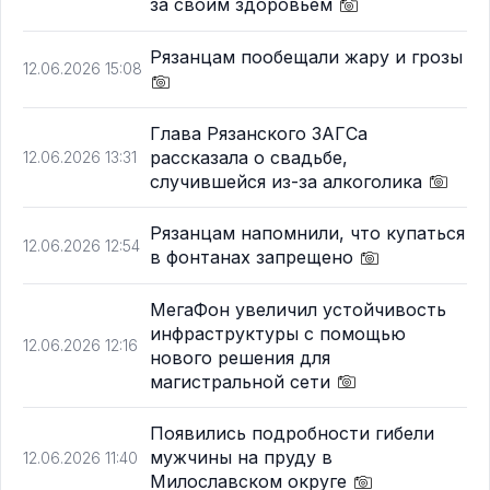
за своим здоровьем
Рязанцам пообещали жару и грозы
12.06.2026 15:08
Глава Рязанского ЗАГСа
рассказала о свадьбе,
12.06.2026 13:31
случившейся из-за алкоголика
Рязанцам напомнили, что купаться
12.06.2026 12:54
в фонтанах запрещено
МегаФон увеличил устойчивость
инфраструктуры с помощью
12.06.2026 12:16
нового решения для
магистральной сети
Появились подробности гибели
мужчины на пруду в
12.06.2026 11:40
Милославском округе