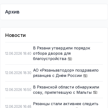
Архив
Новости
В Рязани утвердили порядок
отбора дворов для
12.06.2026 18:40
благоустройства
АО «Рязаньавтодор» поздравило
12.06.2026 18:30
рязанцев с Днём России
В Рязанской области обнаружили
12.06.2026 16:50
сову, прилетевшую с Мальты
Рязанцы стали активнее следить
12.06.2026 16:48