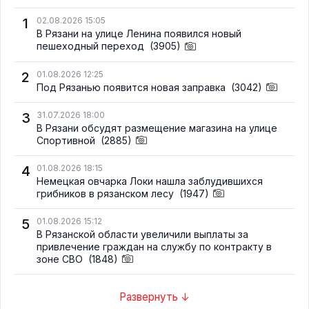
1
02.08.2026 15:05
В Рязани на улице Ленина появился новый
пешеходный переход
(3905)
2
01.08.2026 12:25
Под Рязанью появится новая заправка
(3042)
3
31.07.2026 18:00
В Рязани обсудят размещение магазина на улице
Спортивной
(2885)
4
01.08.2026 18:15
Немецкая овчарка Локи нашла заблудившихся
грибников в рязанском лесу
(1947)
5
01.08.2026 15:12
В Рязанской области увеличили выплаты за
привлечение граждан на службу по контракту в
зоне СВО
(1848)
Развернуть ↓