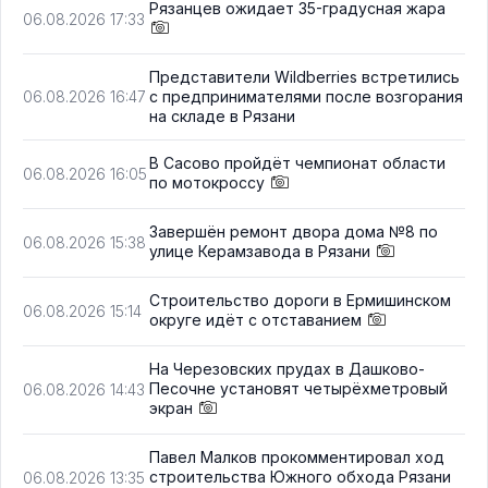
Рязанцев ожидает 35-градусная жара
06.08.2026 17:33
Представители Wildberries встретились
с предпринимателями после возгорания
06.08.2026 16:47
на складе в Рязани
В Сасово пройдёт чемпионат области
06.08.2026 16:05
по мотокроссу
Завершён ремонт двора дома №8 по
06.08.2026 15:38
улице Керамзавода в Рязани
Строительство дороги в Ермишинском
06.08.2026 15:14
округе идёт с отставанием
На Черезовских прудах в Дашково-
Песочне установят четырёхметровый
06.08.2026 14:43
экран
Павел Малков прокомментировал ход
строительства Южного обхода Рязани
06.08.2026 13:35