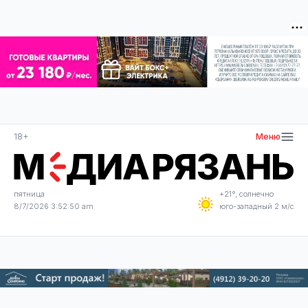
18+
Меню
пятница
+21°, солнечно
8/7/2026 3:52:50 am
юго-западный 2 м/с