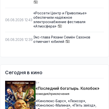
«Россети Центр и Приволжье»
обеспечили надёжное
06.08.2026 12:43
электроснабжение фестиваля
«Атмосфера»
Экс-глава Рязани Семён Сазонов
06.08.2026 12:39
отмечает юбилей
Сегодня в кино
6+
«Последний богатырь. Колобок»
комедия/приключения
«Кинолюкс-Барс»
,
«Люксор»
,
«Кинолюкс-Малина»
,
«Пять звёзд»
,