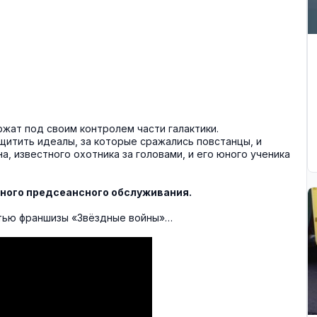
ржат под своим контролем части галактики.
итить идеалы, за которые сражались повстанцы, и
, известного охотника за головами, и его юного ученика
ного предсеансного обслуживания.
стью франшизы «Звёздные войны»…