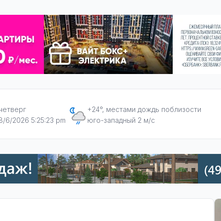
четверг
+24°, местами дождь поблизости
8/6/2026 5:25:24 pm
юго-западный 2 м/с