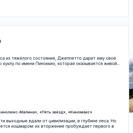
й
са из тяжёлого состояния, Джеппетто дарит ему своё
куклу по имени Пиноккио, которая оказывается живой...
,
,
Кинолюкс-Малина»
«Пять звёзд»
«Киномакс»
и выходные вдали от цивилизации, в глубине леса. Но
ется кошмаром: их вторжение пробуждает первого в