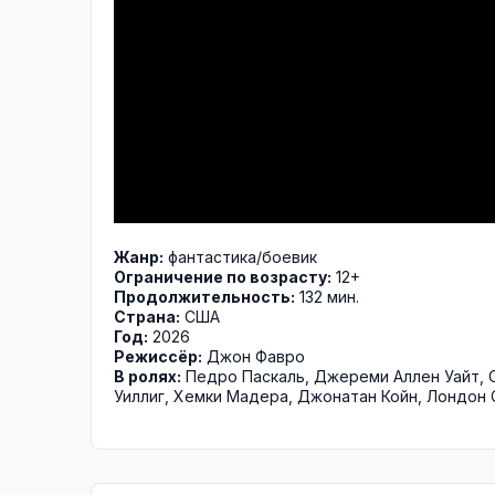
Жанр:
фантастика
/
боевик
Ограничение по возрасту:
12+
Продолжительность:
132 мин.
Страна:
США
Год:
2026
Режиссёр:
Джон Фавро
В ролях:
Педро Паскаль
,
Джереми Аллен Уайт
,
Уиллиг
,
Хемки Мадера
,
Джонатан Койн
,
Лондон 