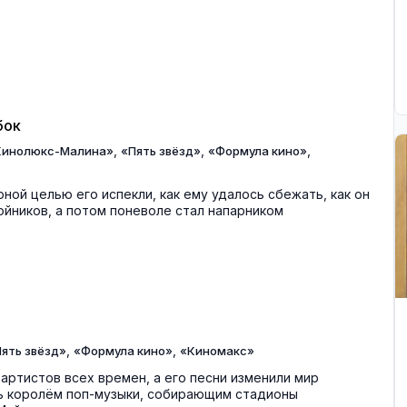
бок
,
,
,
Кинолюкс-Малина»
«Пять звёзд»
«Формула кино»
рной целью его испекли, как ему удалось сбежать, как он
бойников, а потом поневоле стал напарником
,
,
ять звёзд»
«Формула кино»
«Киномакс»
артистов всех времен, а его песни изменили мир
ать королём поп-музыки, собирающим стадионы