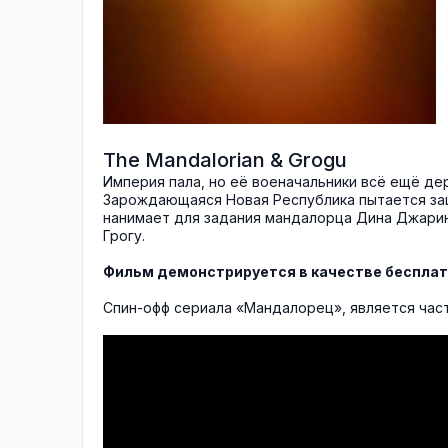
The Mandalorian & Grogu
Империя пала, но её военачальники всё ещё де
Зарождающаяся Новая Республика пытается защ
нанимает для задания мандалорца Дина Джарина
Грогу.
Фильм демонстрируется в качестве бесплат
Спин-офф сериала «Мандалорец», является ча