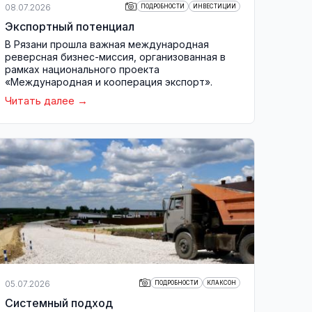
08.07.2026
ПОДРОБНОСТИ
ИНВЕСТИЦИИ
Экспортный потенциал
В Рязани прошла важная международная
реверсная бизнес-миссия, организованная в
рамках национального проекта
«Международная и кооперация экспорт».
Читать далее
05.07.2026
ПОДРОБНОСТИ
КЛАКСОН
Системный подход