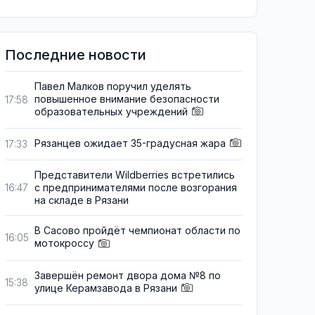
Последние новости
Павел Малков поручил уделять
повышенное внимание безопасности
17:58
образовательных учреждений
Рязанцев ожидает 35-градусная жара
17:33
Представители Wildberries встретились
с предпринимателями после возгорания
16:47
на складе в Рязани
В Сасово пройдёт чемпионат области по
16:05
мотокроссу
Завершён ремонт двора дома №8 по
15:38
улице Керамзавода в Рязани