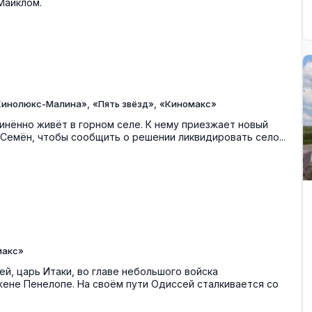
Майклом.
,
,
Кинолюкс-Малина»
«Пять звёзд»
«Киномакс»
нённо живёт в горном селе. К нему приезжает новый
Семён, чтобы сообщить о решении ликвидировать село...
макс»
й, царь Итаки, во главе небольшого войска
ене Пенелопе. На своём пути Одиссей сталкивается со