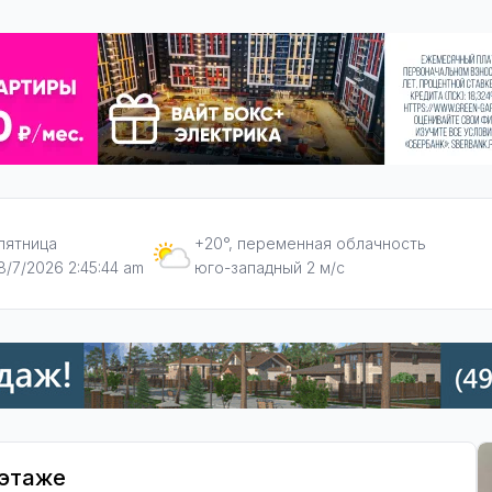
пятница
+20°, переменная облачность
8/7/2026 2:45:45 am
юго-западный 2 м/с
 этаже