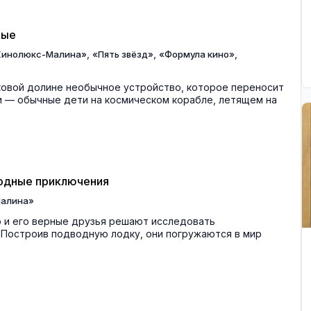
ные
,
,
,
Кинолюкс-Малина»
«Пять звёзд»
«Формула кино»
ковой долине необычное устройство, которое переносит
ни — обычные дети на космическом корабле, летящем на
водные приключения
алина»
 и его верные друзья решают исследовать
 Построив подводную лодку, они погружаются в мир