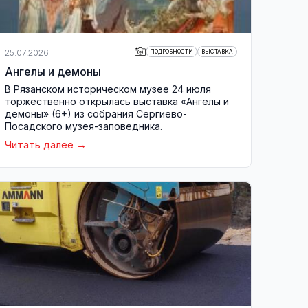
25.07.2026
ПОДРОБНОСТИ
ВЫСТАВКА
Ангелы и демоны
В Рязанском историческом музее 24 июля
торжественно открылась выставка «Ангелы и
демоны» (6+) из собрания Сергиево-
Посадского музея-заповедника.
Читать далее