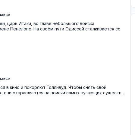
макс»
й, царь Итаки, во главе небольшого войска
ене Пенелопе. На своём пути Одиссей сталкивается со
макс»
ся в кино и покоряют Голливуд. Чтобы снять свой
, они отправляются на поиски самых пугающих существ...