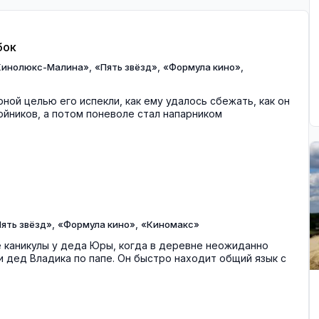
бок
,
,
,
Кинолюкс-Малина»
«Пять звёзд»
«Формула кино»
рной целью его испекли, как ему удалось сбежать, как он
бойников, а потом поневоле стал напарником
,
,
ять звёзд»
«Формула кино»
«Киномакс»
 каникулы у деда Юры, когда в деревне неожиданно
 дед Владика по папе. Он быстро находит общий язык с