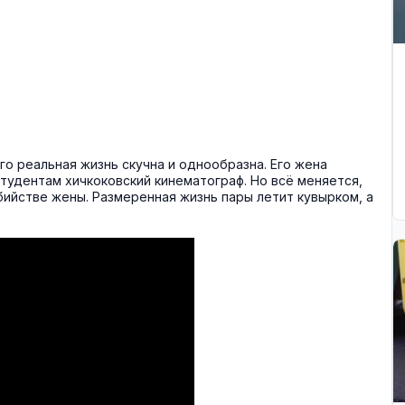
о реальная жизнь скучна и однообразна. Его жена
студентам хичкоковский кинематограф. Но всё меняется,
бийстве жены. Размеренная жизнь пары летит кувырком, а