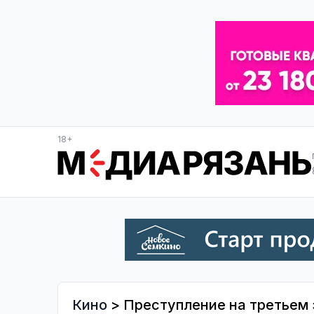
18+
Кино
> Преступление на третьем