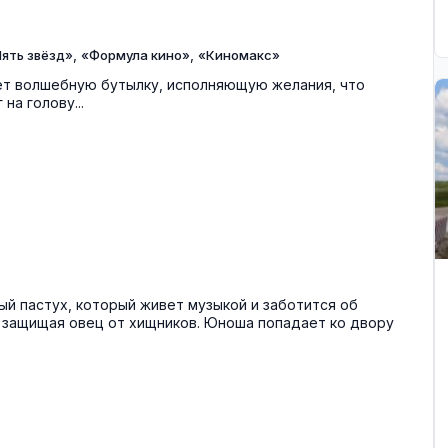
,
,
ять звёзд»
«Формула кино»
«Киномакс»
ает волшебную бутылку, исполняющую желания, что
на голову...
й пастух, который живет музыкой и заботится об
 защищая овец от хищников. Юноша попадает ко двору