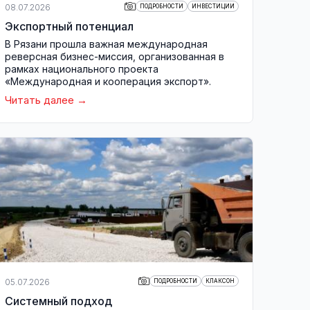
08.07.2026
ПОДРОБНОСТИ
ИНВЕСТИЦИИ
Экспортный потенциал
В Рязани прошла важная международная
реверсная бизнес-миссия, организованная в
рамках национального проекта
«Международная и кооперация экспорт».
Читать далее
05.07.2026
ПОДРОБНОСТИ
КЛАКСОН
Системный подход