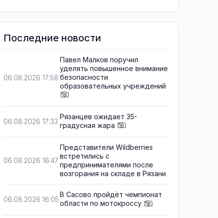
Последние новости
Павел Малков поручил
уделять повышенное внимание
безопасности
06.08.2026 17:58
образовательных учреждений
Рязанцев ожидает 35-
06.08.2026 17:33
градусная жара
Представители Wildberries
встретились с
06.08.2026 16:47
предпринимателями после
возгорания на складе в Рязани
В Сасово пройдёт чемпионат
06.08.2026 16:05
области по мотокроссу