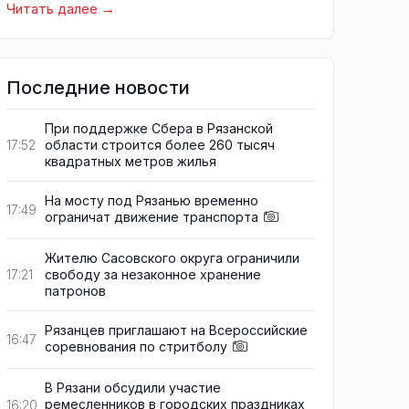
Читать далее
Последние новости
При поддержке Сбера в Рязанской
области строится более 260 тысяч
17:52
квадратных метров жилья
На мосту под Рязанью временно
17:49
ограничат движение транспорта
Жителю Сасовского округа ограничили
свободу за незаконное хранение
17:21
патронов
Рязанцев приглашают на Всероссийские
16:47
соревнования по стритболу
В Рязани обсудили участие
ремесленников в городских праздниках
16:20