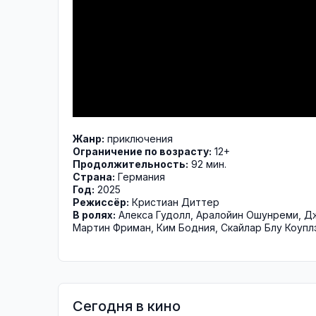
Жанр:
приключения
Ограничение по возрасту:
12+
Продолжительность:
92 мин.
Страна:
Германия
Год:
2025
Режиссёр:
Кристиан Диттер
В ролях:
Алекса Гудолл
,
Аралойин Ошунреми
,
Дж
Мартин Фриман
,
Ким Бодния
,
Скайлар Блу Коупл
Сегодня в кино