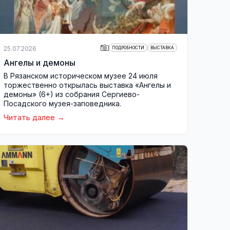
25.07.2026
ПОДРОБНОСТИ
ВЫСТАВКА
Ангелы и демоны
В Рязанском историческом музее 24 июля
торжественно открылась выставка «Ангелы и
демоны» (6+) из собрания Сергиево-
Посадского музея-заповедника.
Читать далее