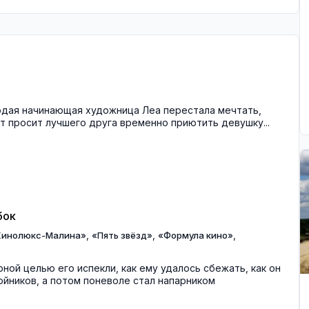
дая начинающая художница Леа перестала мечтать,
ат просит лучшего друга временно приютить девушку...
бок
,
,
,
Кинолюкс-Малина»
«Пять звёзд»
«Формула кино»
рной целью его испекли, как ему удалось сбежать, как он
бойников, а потом поневоле стал напарником