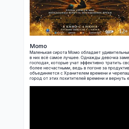
Momo
Маленькая сирота Момо обладает удивительны
в них всё самое лучшее. Однажды девочка заме
господа», которые учат эффективно тратить сво
более несчастными, ведь в погоне за продукти
объединяется с Хранителем времени и черепаш
город от этих похитителей времени и вернуть 