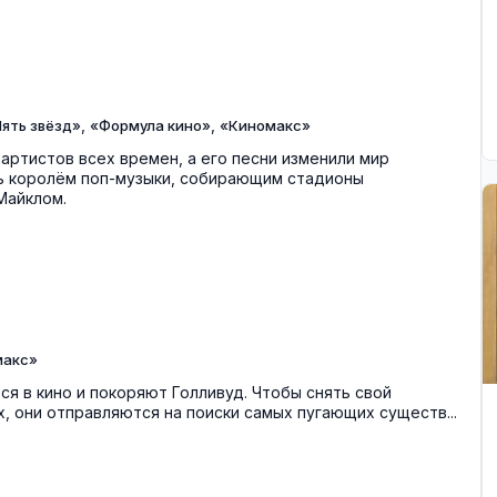
,
,
ять звёзд»
«Формула кино»
«Киномакс»
артистов всех времен, а его песни изменили мир
ать королём поп-музыки, собирающим стадионы
Майклом.
макс»
ся в кино и покоряют Голливуд. Чтобы снять свой
, они отправляются на поиски самых пугающих существ...