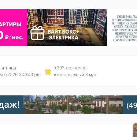
пятница
+30°, солнечно
8/7/2026 3:43:44 pm
юго-западный 3 м/с