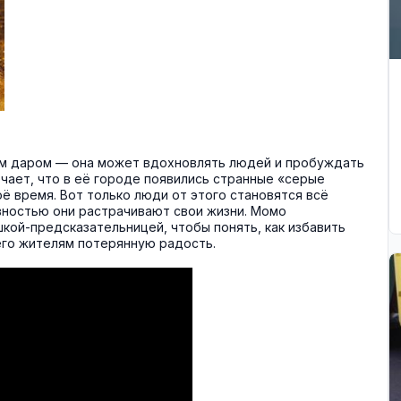
м даром — она может вдохновлять людей и пробуждать
чает, что в её городе появились странные «серые
ё время. Вот только люди от этого становятся всё
вностью они растрачивают свои жизни. Момо
кой-предсказательницей, чтобы понять, как избавить
его жителям потерянную радость.