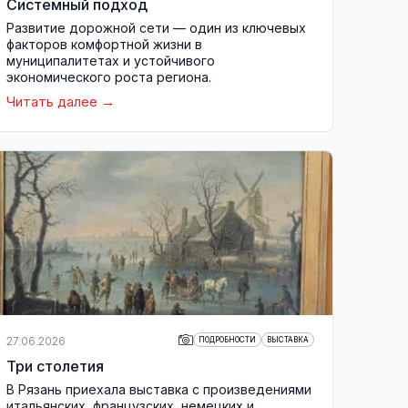
Системный подход
Развитие дорожной сети — один из ключевых
факторов комфортной жизни в
муниципалитетах и устойчивого
экономического роста региона.
Читать далее
27.06.2026
ПОДРОБНОСТИ
ВЫСТАВКА
Три столетия
В Рязань приехала выставка с произведениями
итальянских, французских, немецких и