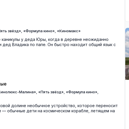
,
,
ять звёзд»
«Формула кино»
«Киномакс»
 каникулы у деда Юры, когда в деревне неожиданно
 дед Владика по папе. Он быстро находит общий язык с
ные
,
,
,
Кинолюкс-Малина»
«Пять звёзд»
«Формула кино»
ковой долине необычное устройство, которое переносит
ни — обычные дети на космическом корабле, летящем на