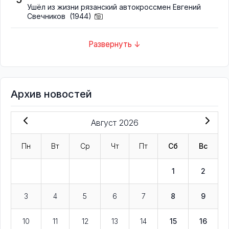
Ушёл из жизни рязанский автокроссмен Евгений
Свечников
(1944)
Развернуть ↓
Архив новостей
Август 2026
Пн
Вт
Ср
Чт
Пт
Сб
Вс
1
2
3
4
5
6
7
8
9
10
11
12
13
14
15
16