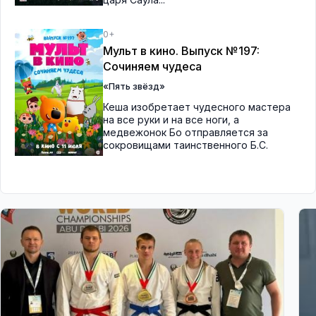
0+
Мульт в кино. Выпуск №197:
Сочиняем чудеса
«Пять звёзд»
Кеша изобретает чудесного мастера
на все руки и на все ноги, а
медвежонок Бо отправляется за
сокровищами таинственного Б.С.