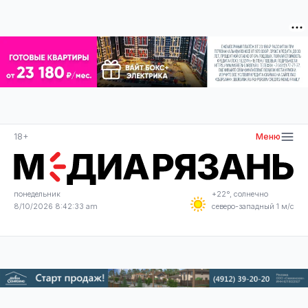
18+
Меню
понедельник
+22°, солнечно
8/10/2026 8:42:34 am
северо-западный 1 м/с