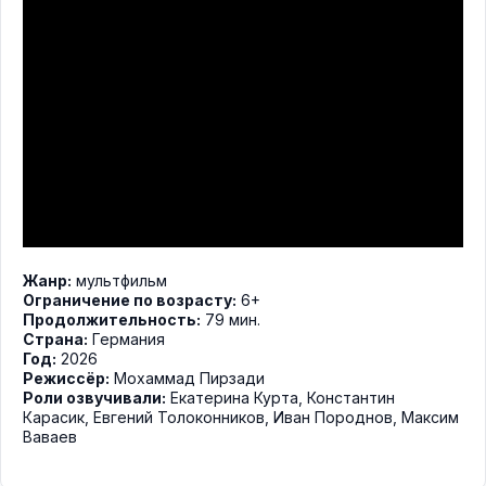
Жанр:
мультфильм
Ограничение по возрасту:
6+
Продолжительность:
79 мин.
Страна:
Германия
Год:
2026
Режиссёр:
Мохаммад Пирзади
Роли озвучивали:
Екатерина Курта
,
Константин
Карасик
,
Евгений Толоконников
,
Иван Породнов
,
Максим
Ваваев