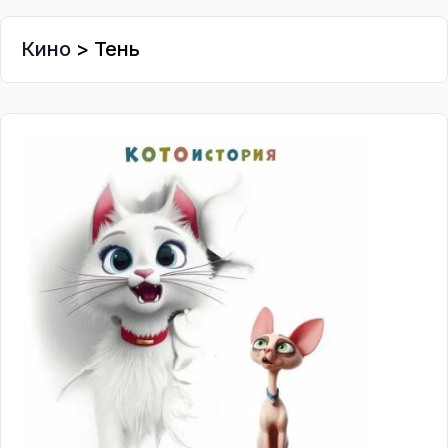
Кино
> Тень