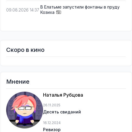
В Елатьме запустили фонтаны в пруду
09.08.2026 14:37
Козиха
Скоро в кино
Мнение
Наталья Рубцова
26.11.2025
Десять свиданий
16.12.2024
Ревизор