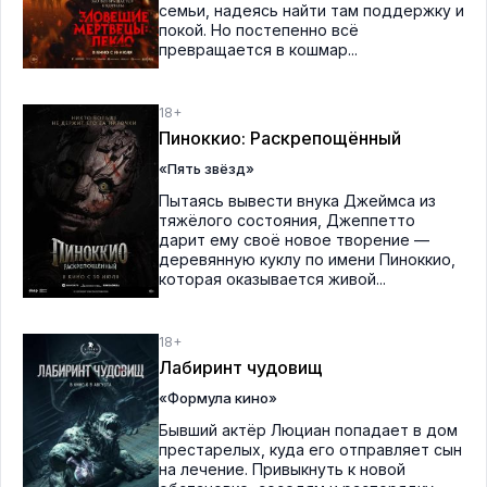
семьи, надеясь найти там поддержку и
покой. Но постепенно всё
превращается в кошмар...
18+
Пиноккио: Раскрепощённый
«Пять звёзд»
Пытаясь вывести внука Джеймса из
тяжёлого состояния, Джеппетто
дарит ему своё новое творение —
деревянную куклу по имени Пиноккио,
которая оказывается живой...
18+
Лабиринт чудовищ
«Формула кино»
Бывший актёр Люциан попадает в дом
престарелых, куда его отправляет сын
на лечение. Привыкнуть к новой