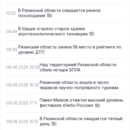
В Рязанской области ожидается резкое
10:20
похолодание
В Шацке сгорело старое здание
09:49
агротехнологического техникума
Рязанская область заняла 58 место в рейтинге по
09:29
уровню ДТП
Над территорией Рязанской области
09.08.2026 20:58
сбили четыре БПЛА
Рязанская область вошла в число
09.08.2026 18:32
лидеров научно-популярного туризма
Павел Малков отметил высокий уровень
09.08.2026 17:11
фестиваля «Небо России»
В Рязанской области ожидается тёплый
09.08.2026 16:12
день