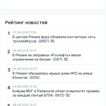
Рейтинг новостей
1
03.08.2026 11:39
В центре Рязани фура оборвала контактную сеть
троллейбусов
(2997)
2
06.08.2026 10:47
В Рязани на заправках «Роснефть» ввели
ограничения на бензин
(2417)
3
04.08.2026 20:02
В Рязани обрушилась крыша дома №12 на улице
Юннатов
(2035)
4
04.08.2026 12:36
Бойцам МОГ в Рязанской области выплатят премию
за каждый сбитый БПЛА
(1972)
5
08.08.2026 14:07