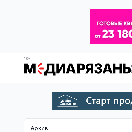
18+
Архив