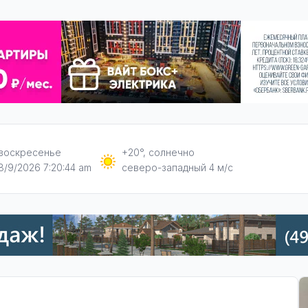
воскресенье
+20°, солнечно
8/9/2026 7:20:45 am
северо-западный 4 м/с