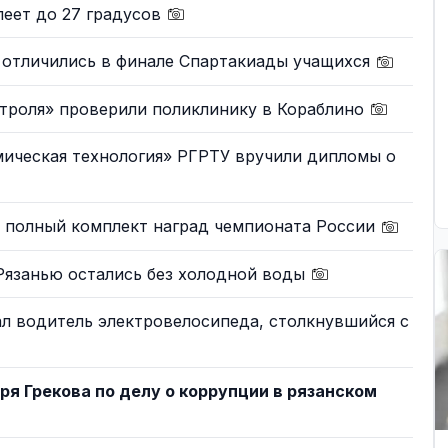
леет до 27 градусов
 отличились в финале Спартакиады учащихся
троля» проверили поликлинику в Кораблино
ическая технология» РГРТУ вручили дипломы о
и полный комплект наград чемпионата России
Рязанью остались без холодной воды
л водитель электровелосипеда, столкнувшийся с
ря Грекова по делу о коррупции в рязанском