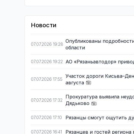
Новости
Опубликованы подробности 
07.07.2026 19:28
области
АО «Рязаньавтодор» приво
07.07.2026 19:22
Участок дороги Кисьва–Ден
07.07.2026 17:55
августа
Прокуратура выявила неуд
07.07.2026 17:32
Дядьково
Рязанцы смогут ощутить д
07.07.2026 17:10
Рязанцев и гостей региона
07.07.2026 16:41