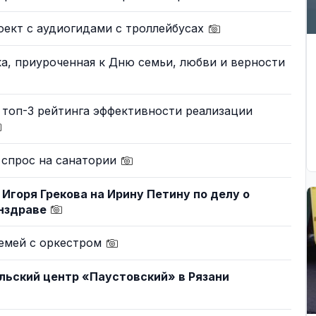
оект с аудиогидами с троллейбусах
ка, приуроченная к Дню семьи, любви и верности
в топ-3 рейтинга эффективности реализации
 спрос на санатории
 Игоря Грекова на Ирину Петину по делу о
инздраве
семей с оркестром
льский центр «Паустовский» в Рязани