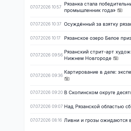
Рязанка стала победитель
07.07.2026 10:57
промышленник года»
Осуждённый за взятку ряз
07.07.2026 10:37
Рязанское озеро Белое пр
07.07.2026 10:17
Рязанский стрит-арт худож
07.07.2026 09:56
Нижнем Новгороде
Картирование в деле: эксп
07.07.2026 09:36
В Скопинском округе деся
07.07.2026 09:20
Над Рязанской областью с
07.07.2026 09:07
Ливни и грозы ожидаются в
07.07.2026 08:16