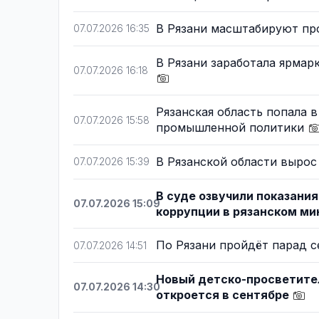
В Рязани масштабируют пр
07.07.2026 16:35
В Рязани заработала ярмар
07.07.2026 16:18
Рязанская область попала 
07.07.2026 15:58
промышленной политики
В Рязанской области вырос
07.07.2026 15:39
В суде озвучили показания
07.07.2026 15:09
коррупции в рязанском м
По Рязани пройдёт парад 
07.07.2026 14:51
Новый детско-просветите
07.07.2026 14:30
откроется в сентябре