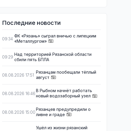
Последние новости
ФК «Рязань» сыграл вничью с липецким
09:34
«Металлургом»
Над территорией Рязанской области
09:29
сбили пять БПЛА
Рязанцам пообещали тёплый
08.08.2026 17:51
август
В Рыбном начнёт работать
08.08.2026 16:46
новый водозаборный узел
Рязанцев предупредили о
08.08.2026 15:00
ливне и граде
Ушёл из жизни рязанский