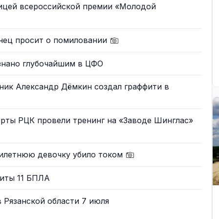
ницей всероссийской премии «Молодой
анец просит о помиловании
изнано глубочайшим в ЦФО
ник Александр Дёмкин создал граффити в
ерты РЦК провели тренинг на «Заводе Шинглас»
тилетнюю девочку убило током
биты 11 БПЛА
 Рязанской области 7 июля