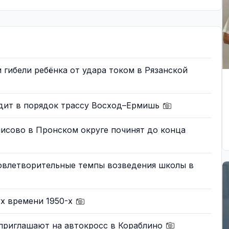
гибели ребёнка от удара током в Рязанской
дит в порядок трассу Восход–Ермишь
исово в Пронском округе починят до конца
овлетворительные темпы возведения школы в
ух времени 1950-х
 приглашают на автокросс в Кораблино