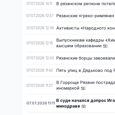
В рязанском регионе потеп
07.07.2026 14:11
Рязанские «греко-римляне»
07.07.2026 12:57
Активисты «Народного кон
07.07.2026 12:36
Выпускникам кафедры «Хим
07.07.2026 12:15
высшем образовании
Рязанские борцы завоевал
07.07.2026 12:00
Пять улиц в Дядьково под 
07.07.2026 11:42
В Горроще Рязани пострада
07.07.2026 11:27
иномаркой
В суде начался допрос Иго
07.07.2026 11:11
минздраве