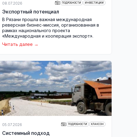
08.07.2026
ПОДРОБНОСТИ
ИНВЕСТИЦИИ
Экспортный потенциал
В Рязани прошла важная международная
реверсная бизнес-миссия, организованная в
рамках национального проекта
«Международная и кооперация экспорт».
Читать далее
05.07.2026
ПОДРОБНОСТИ
КЛАКСОН
Системный подход