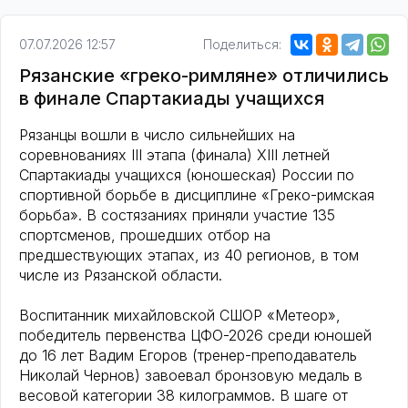
07.07.2026 12:57
Поделиться:
Рязанские «греко-римляне» отличились
в финале Спартакиады учащихся
Рязанцы вошли в число сильнейших на
соревнованиях III этапа (финала) XIII летней
Спартакиады учащихся (юношеская) России по
спортивной борьбе в дисциплине «Греко-римская
борьба». В состязаниях приняли участие 135
спортсменов, прошедших отбор на
предшествующих этапах, из 40 регионов, в том
числе из Рязанской области.
Воспитанник михайловской СШОР «Метеор»,
победитель первенства ЦФО-2026 среди юношей
до 16 лет Вадим Егоров (тренер-преподаватель
Николай Чернов) завоевал бронзовую медаль в
весовой категории 38 килограммов. В шаге от