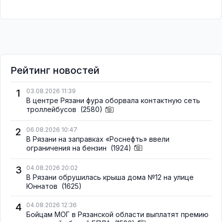
Рейтинг новостей
1
03.08.2026 11:39
В центре Рязани фура оборвала контактную сеть
троллейбусов
(2580)
2
06.08.2026 10:47
В Рязани на заправках «Роснефть» ввели
ограничения на бензин
(1924)
3
04.08.2026 20:02
В Рязани обрушилась крыша дома №12 на улице
Юннатов
(1625)
4
04.08.2026 12:36
Бойцам МОГ в Рязанской области выплатят премию