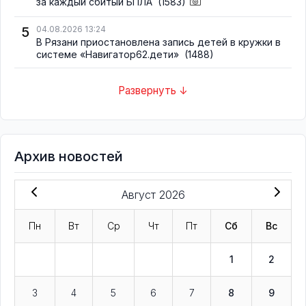
за каждый сбитый БПЛА
(1583)
5
04.08.2026 13:24
В Рязани приостановлена запись детей в кружки в
системе «Навигатор62.дети»
(1488)
Развернуть ↓
Архив новостей
Август 2026
Пн
Вт
Ср
Чт
Пт
Сб
Вс
1
2
3
4
5
6
7
8
9