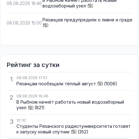
В Рыбном начнёт работать новый
08.08.2026 16:46
водозаборный узел
Рязанцев предупредили о ливне и граде
08.08.2026 15:00
Рейтинг за сутки
1
08.08.2026 17:51
Рязанцам пообещали тёплый август
(1006)
2
08.08.2026 16:46
В Рыбном начнёт работать новый водозаборный
узел
(821)
3
10:32
Студенты Рязанского радиотуниверситета готовят
к запуску новый спутник
(352)