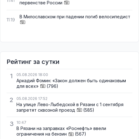
11:41
первенстве России
В Милославском при падении погиб велосипедист
11:19
Рейтинг за сутки
1
05.08.2026 18:00
Аркадий Фомин: «Закон должен быть одинаковым
для всех»
(796)
2
05.08.2026 17:52
На улице Лево-Лыбедской в Рязани с 1 сентября
запретят сквозной проезд
(585)
3
10:47
В Рязани на заправках «Роснефть» ввели
ограничения на бензин
(567)