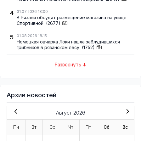
4
31.07.2026 18:00
В Рязани обсудят размещение магазина на улице
Спортивной
(2677)
5
01.08.2026 18:15
Немецкая овчарка Локи нашла заблудившихся
грибников в рязанском лесу
(1752)
Развернуть ↓
Архив новостей
Август 2026
Пн
Вт
Ср
Чт
Пт
Сб
Вс