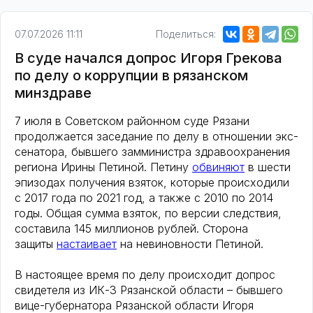
07.07.2026 11:11
Поделиться:
В суде начался допрос Игоря Грекова
по делу о коррупции в рязанском
минздраве
7 июля в Советском районном суде Рязани
продолжается заседание по делу в отношении экс-
сенатора, бывшего замминистра здравоохранения
региона Ирины Петиной. Петину
обвиняют
в шести
эпизодах получения взяток, которые происходили
с 2017 года по 2021 год, а также с 2010 по 2014
годы. Общая сумма взяток, по версии следствия,
составила 145 миллионов рублей. Сторона
защиты
настаивает
на невиновности Петиной.
В настоящее время по делу происходит допрос
свидетеля из ИК-3 Рязанской области – бывшего
вице-губернатора Рязанской области Игоря