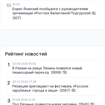
10
10:42
Борис Ясинский пообщался с руководителем
организации «Росток» Валентиной Подгурской
(307)
Рейтинг новостей
1
02.08.2026 15:05
В Рязани на улице Ленина появился новый
пешеходный переход
(3699)
2
30.07.2026 17:38
Рязанцев приглашают на фестиваль «Русское
зарубежье: города и лица»
(3067)
3
01.08.2026 12:25
Под Рязанью появится новая заправка
(2843)