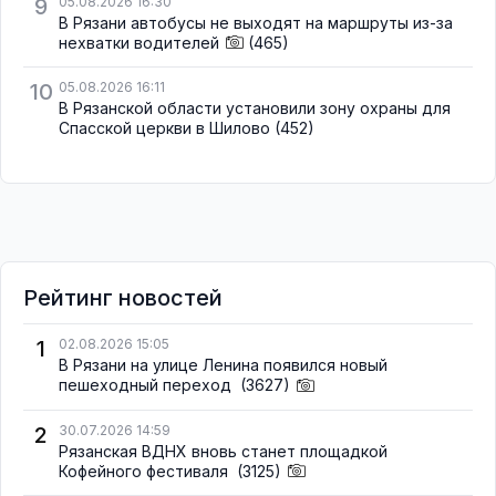
9
05.08.2026 16:30
В Рязани автобусы не выходят на маршруты из-за
нехватки водителей
(465)
10
05.08.2026 16:11
В Рязанской области установили зону охраны для
Спасской церкви в Шилово
(452)
Рейтинг новостей
1
02.08.2026 15:05
В Рязани на улице Ленина появился новый
пешеходный переход
(3627)
2
30.07.2026 14:59
Рязанская ВДНХ вновь станет площадкой
Кофейного фестиваля
(3125)