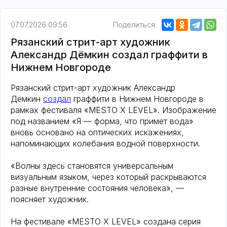
07.07.2026 09:56
Поделиться:
Рязанский стрит-арт художник
Александр Дёмкин создал граффити в
Нижнем Новгороде
Рязанский стрит-арт художник Александр
Дёмкин
создал
граффити в Нижнем Новгороде в
рамках фестиваля «MESTO X LEVEL». Изображение
под названием «Я — форма, что примет вода»
вновь основано на оптических искажениях,
напоминающих колебания водной поверхности.
«Волны здесь становятся универсальным
визуальным языком, через который раскрываются
разные внутренние состояния человека», —
поясняет художник.
На фестивале «MESTO X LEVEL» создана серия