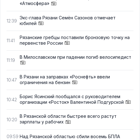
«Атмосфера»
Экс-глава Рязани Семён Сазонов отмечает
12:39
юбилей
Рязанские гребцы поставили бронзовую точку на
11:41
первенстве России
В Милославском при падении погиб велосипедист
11:19
В Рязани на заправках «Роснефть» ввели
10:47
ограничения на бензин
Борис Ясинский пообщался с руководителем
10:42
организации «Росток» Валентиной Подгурской
В Рязанской области быстрее всего растут
10:20
зарплаты у рабочих
Над Рязанской областью сбили восемь БПЛА
09:59