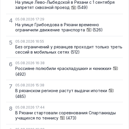
На улице Лево-Лыбедской в Рязани с 1 сентября
запретят сквозной проезд
(549)
4
05.08.2026 17:29
На улице Грибоедова в Рязани временно
ограничили движение транспорта
(526)
5
05.08.2026 16:55
Без ограничений у рязанцев проходит только треть
сессий в мобильных сетях
(512)
6
05.08.2026 16:38
Россияне полюбили «раскладушки» и «книжки»
(492)
7
05.08.2026 15:38
В рязанском регионе растут выдачи ипотеки
(485)
8
05.08.2026 17:44
В Рязани стартовали соревнования Спартакиады
учащихся по теннису
(473)