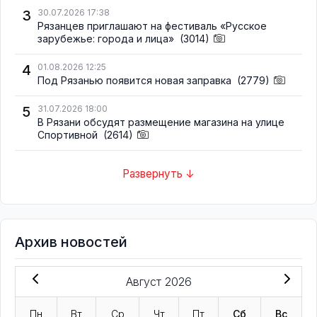
3
30.07.2026 17:38
Рязанцев приглашают на фестиваль «Русское
зарубежье: города и лица»
(3014)
4
01.08.2026 12:25
Под Рязанью появится новая заправка
(2779)
5
31.07.2026 18:00
В Рязани обсудят размещение магазина на улице
Спортивной
(2614)
Развернуть ↓
Архив новостей
Август 2026
Пн
Вт
Ср
Чт
Пт
Сб
Вс