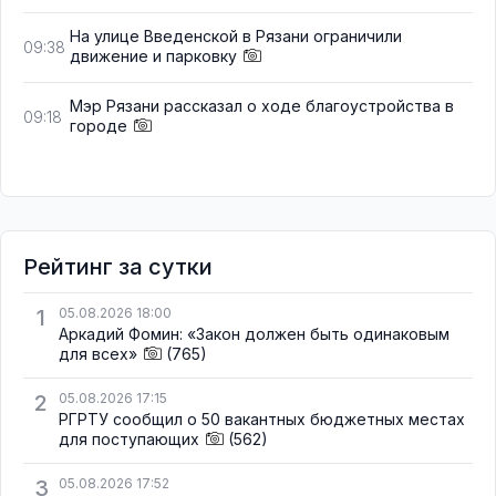
На улице Введенской в Рязани ограничили
09:38
движение и парковку
Мэр Рязани рассказал о ходе благоустройства в
09:18
городе
Рейтинг за сутки
1
05.08.2026 18:00
Аркадий Фомин: «Закон должен быть одинаковым
для всех»
(765)
2
05.08.2026 17:15
РГРТУ сообщил о 50 вакантных бюджетных местах
для поступающих
(562)
3
05.08.2026 17:52