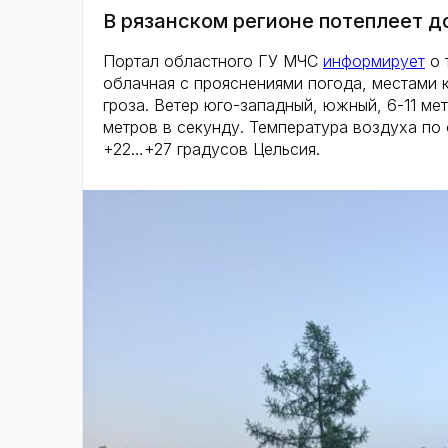
В рязанском регионе потеплеет д
Портал областного ГУ МЧС
информирует
о 
облачная с прояснениями погода, местами 
гроза. Ветер юго-западный, южный, 6-11 ме
метров в секунду. Температура воздуха по
+22…+27 градусов Цельсия.