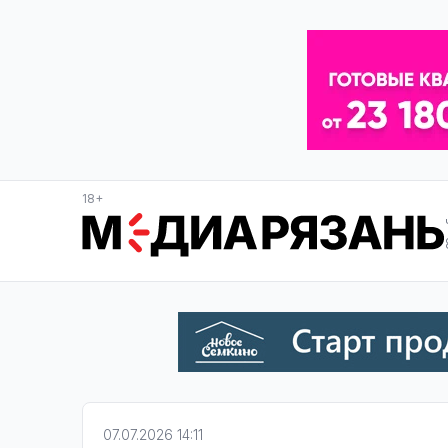
18+
07.07.2026 14:11