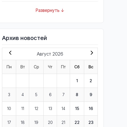
Развернуть ↓
Архив новостей
Август 2026
Пн
Вт
Ср
Чт
Пт
Сб
Вс
1
2
3
4
5
6
7
8
9
10
11
12
13
14
15
16
17
18
19
20
21
22
23