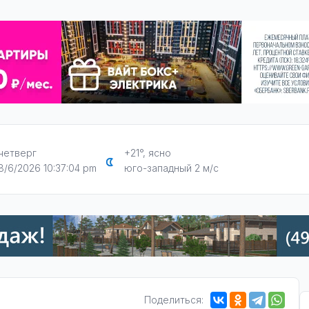
четверг
+21°, ясно
8/6/2026 10:37:05 pm
юго-западный 2 м/с
Поделиться: