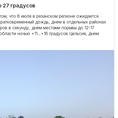
о 27 градусов
том, что 8 июля в рязанском регионе ожидается
кратковременный дождь, днём в отдельных районах
тров в секунду, днём местами порывы до 12-17
 области ночью +11…+16 градусов Цельсия, днём