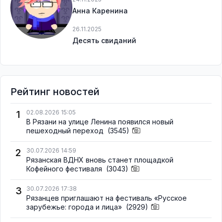
Анна Каренина
26.11.2025
Десять свиданий
Рейтинг новостей
1
02.08.2026 15:05
В Рязани на улице Ленина появился новый
пешеходный переход
(3545)
2
30.07.2026 14:59
Рязанская ВДНХ вновь станет площадкой
Кофейного фестиваля
(3043)
3
30.07.2026 17:38
Рязанцев приглашают на фестиваль «Русское
зарубежье: города и лица»
(2929)