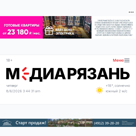
18+
Меню
четверг
+18°, солнечно
8/6/2026 3:44:32 am
южный 2 м/с