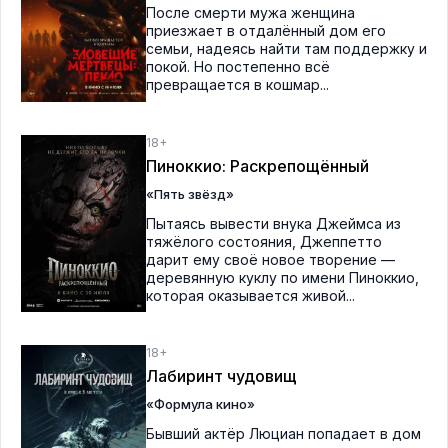
После смерти мужа женщина
приезжает в отдалённый дом его
семьи, надеясь найти там поддержку и
покой. Но постепенно всё
превращается в кошмар...
18+
Пиноккио: Раскрепощённый
«Пять звёзд»
Пытаясь вывести внука Джеймса из
тяжёлого состояния, Джеппетто
дарит ему своё новое творение —
деревянную куклу по имени Пиноккио,
которая оказывается живой...
18+
Лабиринт чудовищ
«Формула кино»
Бывший актёр Люциан попадает в дом