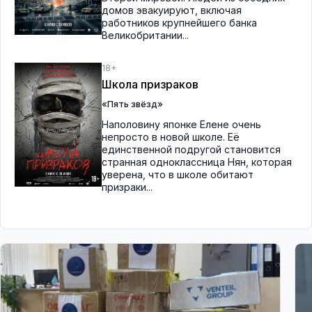
домов эвакуируют, включая
работников крупнейшего банка
Великобритании...
18+
Школа призраков
«Пять звёзд»
Наполовину японке Елене очень
непросто в новой школе. Её
единственной подругой становится
странная одноклассница Нян, которая
уверена, что в школе обитают
призраки...