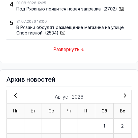
4
01.08.2026 12:25
Под Рязанью появится новая заправка
(2702)
5
31.07.2026 18:00
В Рязани обсудят размещение магазина на улице
Спортивной
(2534)
Развернуть ↓
Архив новостей
Август 2026
Пн
Вт
Ср
Чт
Пт
Сб
Вс
1
2