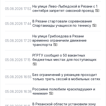
На улице Лево-Лыбедской в Рязани с 1
05.08.2026 17:52
сентября запретят сквозной проезд
В Рязани стартовали соревнования
05.08.2026 17:44
Спартакиады учащихся по теннису
На улице Грибоедова в Рязани
временно ограничили движение
05.08.2026 17:29
транспорта
РГРТУ сообщил о 50 вакантных
бюджетных местах для поступающих
05.08.2026 17:15
Без ограничений у рязанцев проходит
05.08.2026 16:55
только треть сессий в мобильных сетях
Россияне полюбили «раскладушки» и
05.08.2026 16:38
«книжки»
В Рязанской области установили зону