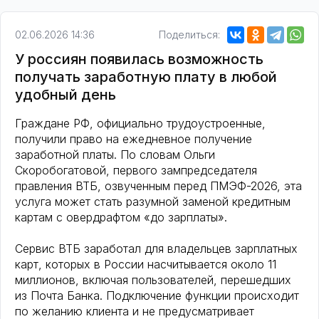
02.06.2026 14:36
Поделиться:
У россиян появилась возможность
получать заработную плату в любой
удобный день
Граждане РФ, официально трудоустроенные,
получили право на ежедневное получение
заработной платы. По словам Ольги
Скоробогатовой, первого зампредседателя
правления ВТБ, озвученным перед ПМЭФ-2026, эта
услуга может стать разумной заменой кредитным
картам с овердрафтом «до зарплаты».
Сервис ВТБ заработал для владельцев зарплатных
карт, которых в России насчитывается около 11
миллионов, включая пользователей, перешедших
из Почта Банка. Подключение функции происходит
по желанию клиента и не предусматривает