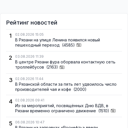
Рейтинг новостей
1
02.08.2026 15:05
В Рязани на улице Ленина появился новый
пешеходный переход
(4585)
2
03.08.2026 11:39
В центре Рязани фура оборвала контактную сеть
троллейбусов
(2163)
3
02.08.2026 11:44
В Рязанской области за пять лет удвоилось число
производителей чая и кофе
(2000)
4
02.08.2026 09:41
Из-за мероприятий, посвящённых Дню ВДВ, в
Рязани временно ограничено движение
(1510)
5
06.08.2026 10:47
В Рязани на заправках «Роснефть» ввели