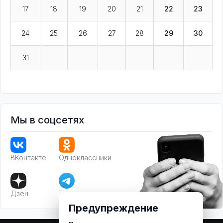
17
18
19
20
21
22
23
24
25
26
27
28
29
30
31
Мы в соцсетях
ВКонтакте
Одноклассники
Дзен
Телеграм
Предупреждение