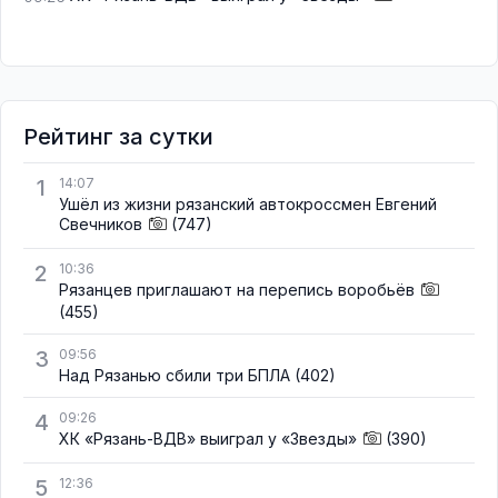
Рейтинг за сутки
1
14:07
Ушёл из жизни рязанский автокроссмен Евгений
Свечников
(747)
2
10:36
Рязанцев приглашают на перепись воробьёв
(455)
3
09:56
Над Рязанью сбили три БПЛА
(402)
4
09:26
ХК «Рязань-ВДВ» выиграл у «Звезды»
(390)
5
12:36