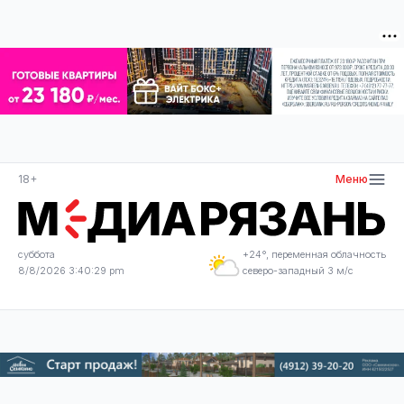
18+
Меню
суббота
+24°, переменная облачность
8/8/2026 3:40:29 pm
северо-западный 3 м/с