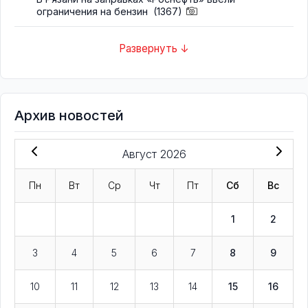
ограничения на бензин
(1367)
Развернуть ↓
Архив новостей
Август 2026
Пн
Вт
Ср
Чт
Пт
Сб
Вс
1
2
3
4
5
6
7
8
9
10
11
12
13
14
15
16