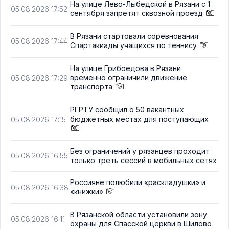
На улице Лево-Лыбедской в Рязани с 1
05.08.2026 17:52
сентября запретят сквозной проезд
В Рязани стартовали соревнования
05.08.2026 17:44
Спартакиады учащихся по теннису
На улице Грибоедова в Рязани
временно ограничили движение
05.08.2026 17:29
транспорта
РГРТУ сообщил о 50 вакантных
бюджетных местах для поступающих
05.08.2026 17:15
Без ограничений у рязанцев проходит
05.08.2026 16:55
только треть сессий в мобильных сетях
Россияне полюбили «раскладушки» и
05.08.2026 16:38
«книжки»
В Рязанской области установили зону
05.08.2026 16:11
охраны для Спасской церкви в Шилово