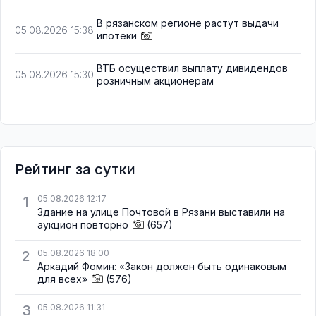
В рязанском регионе растут выдачи
05.08.2026 15:38
ипотеки
ВТБ осуществил выплату дивидендов
05.08.2026 15:30
розничным акционерам
Рейтинг за сутки
1
05.08.2026 12:17
Здание на улице Почтовой в Рязани выставили на
аукцион повторно
(657)
2
05.08.2026 18:00
Аркадий Фомин: «Закон должен быть одинаковым
для всех»
(576)
3
05.08.2026 11:31