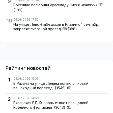
9
05.08.2026 16:38
Россияне полюбили «раскладушки» и «книжки»
(399)
10
05.08.2026 17:52
На улице Лево-Лыбедской в Рязани с 1 сентября
запретят сквозной проезд
(388)
Рейтинг новостей
1
02.08.2026 15:05
В Рязани на улице Ленина появился новый
пешеходный переход
(3545)
2
30.07.2026 14:59
Рязанская ВДНХ вновь станет площадкой
Кофейного фестиваля
(3043)