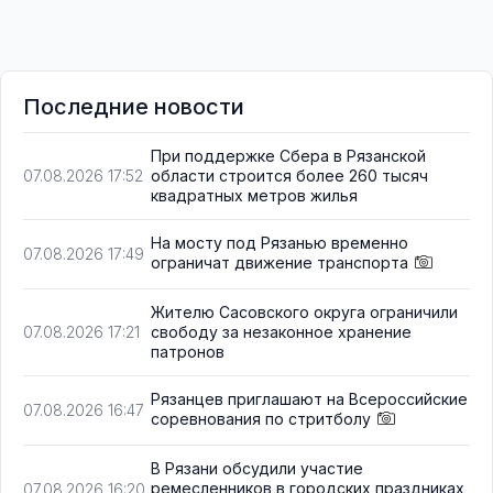
Последние новости
При поддержке Сбера в Рязанской
области строится более 260 тысяч
07.08.2026 17:52
квадратных метров жилья
На мосту под Рязанью временно
07.08.2026 17:49
ограничат движение транспорта
Жителю Сасовского округа ограничили
свободу за незаконное хранение
07.08.2026 17:21
патронов
Рязанцев приглашают на Всероссийские
07.08.2026 16:47
соревнования по стритболу
В Рязани обсудили участие
ремесленников в городских праздниках
07.08.2026 16:20