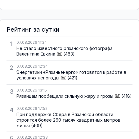
Рейтинг за сутки
1
07.08.2026 11:24
Не стало известного рязанского фотографа
Валентина Евкина
(483)
2
07.08.2026 12:34
Энергетики «Рязаньэнерго» готовятся к работе в
условиях непогоды
(421)
3
07.08.2026 13:15
Рязанцам пообещали сильную жару и грозы
(418)
4
07.08.2026 17:52
При поддержке Сбера в Рязанской области
строится более 260 тысяч квадратных метров
жилья
(409)
5
07.08.2026 12:33