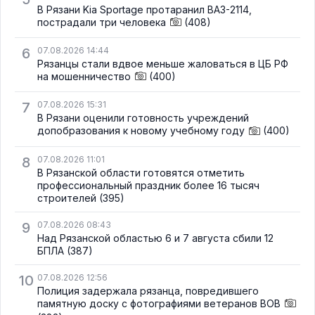
В Рязани Kia Sportage протаранил ВАЗ-2114,
пострадали три человека
(408)
6
07.08.2026 14:44
Рязанцы стали вдвое меньше жаловаться в ЦБ РФ
на мошенничество
(400)
7
07.08.2026 15:31
В Рязани оценили готовность учреждений
допобразования к новому учебному году
(400)
8
07.08.2026 11:01
В Рязанской области готовятся отметить
профессиональный праздник более 16 тысяч
строителей
(395)
9
07.08.2026 08:43
Над Рязанской областью 6 и 7 августа сбили 12
БПЛА
(387)
10
07.08.2026 12:56
Полиция задержала рязанца, повредившего
памятную доску с фотографиями ветеранов ВОВ