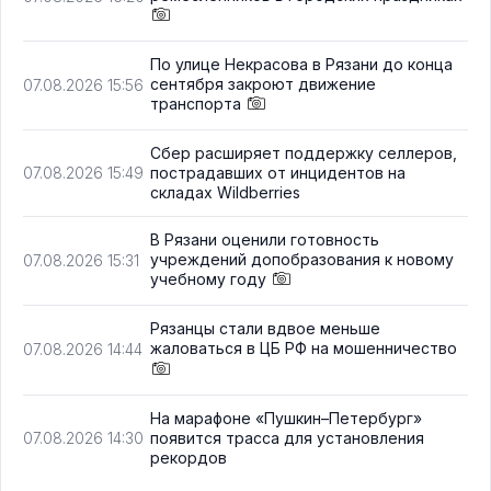
По улице Некрасова в Рязани до конца
сентября закроют движение
07.08.2026 15:56
транспорта
Сбер расширяет поддержку селлеров,
пострадавших от инцидентов на
07.08.2026 15:49
складах Wildberries
В Рязани оценили готовность
учреждений допобразования к новому
07.08.2026 15:31
учебному году
Рязанцы стали вдвое меньше
жаловаться в ЦБ РФ на мошенничество
07.08.2026 14:44
На марафоне «Пушкин–Петербург»
появится трасса для установления
07.08.2026 14:30
рекордов