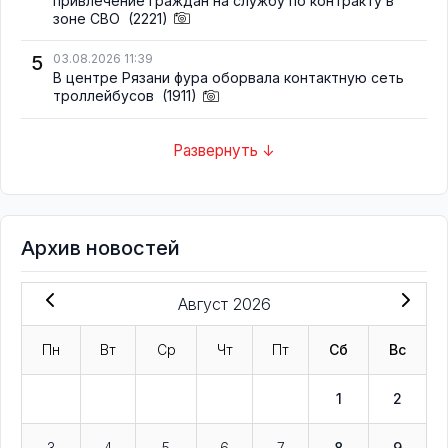
привлечение граждан на службу по контракту в
зоне СВО
(2221)
5
03.08.2026 11:39
В центре Рязани фура оборвала контактную сеть
троллейбусов
(1911)
Развернуть ↓
Архив новостей
Август 2026
Пн
Вт
Ср
Чт
Пт
Сб
Вс
1
2
3
4
5
6
7
8
9