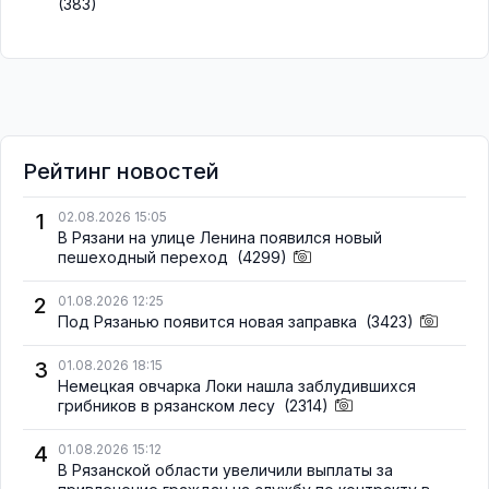
(383)
Рейтинг новостей
1
02.08.2026 15:05
В Рязани на улице Ленина появился новый
пешеходный переход
(4299)
2
01.08.2026 12:25
Под Рязанью появится новая заправка
(3423)
3
01.08.2026 18:15
Немецкая овчарка Локи нашла заблудившихся
грибников в рязанском лесу
(2314)
4
01.08.2026 15:12
В Рязанской области увеличили выплаты за