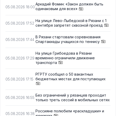
Аркадий Фомин: «Закон должен быть
05.08.2026 18:00
одинаковым для всех»
На улице Лево-Лыбедской в Рязани с 1
05.08.2026 17:52
сентября запретят сквозной проезд
В Рязани стартовали соревнования
05.08.2026 17:44
Спартакиады учащихся по теннису
На улице Грибоедова в Рязани
временно ограничили движение
05.08.2026 17:29
транспорта
РГРТУ сообщил о 50 вакантных
бюджетных местах для поступающих
05.08.2026 17:15
Без ограничений у рязанцев проходит
05.08.2026 16:55
только треть сессий в мобильных сетях
Россияне полюбили «раскладушки» и
05.08.2026 16:38
«книжки»