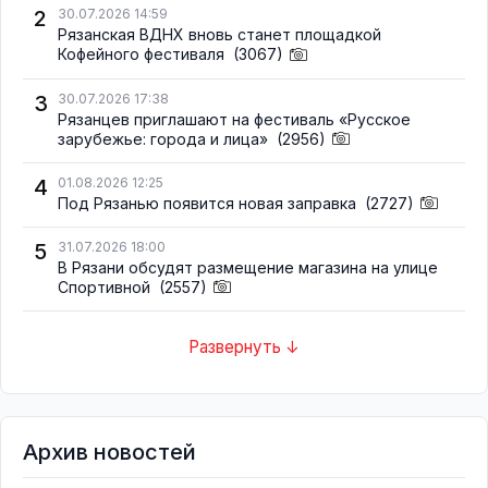
2
30.07.2026 14:59
Рязанская ВДНХ вновь станет площадкой
Кофейного фестиваля
(3067)
3
30.07.2026 17:38
Рязанцев приглашают на фестиваль «Русское
зарубежье: города и лица»
(2956)
4
01.08.2026 12:25
Под Рязанью появится новая заправка
(2727)
5
31.07.2026 18:00
В Рязани обсудят размещение магазина на улице
Спортивной
(2557)
Развернуть ↓
Архив новостей