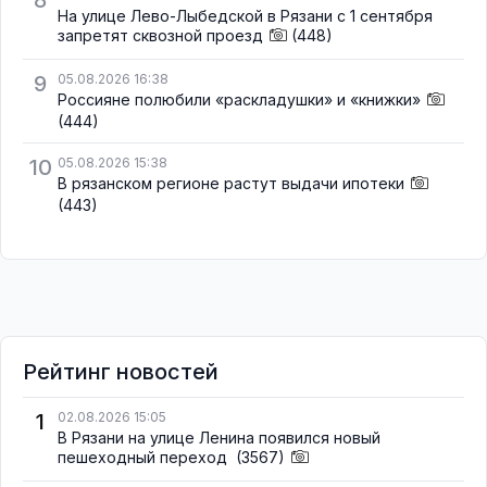
На улице Лево-Лыбедской в Рязани с 1 сентября
запретят сквозной проезд
(448)
9
05.08.2026 16:38
Россияне полюбили «раскладушки» и «книжки»
(444)
10
05.08.2026 15:38
В рязанском регионе растут выдачи ипотеки
(443)
Рейтинг новостей
1
02.08.2026 15:05
В Рязани на улице Ленина появился новый
пешеходный переход
(3567)