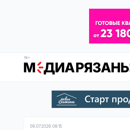
18+
06.07.2026 08:15