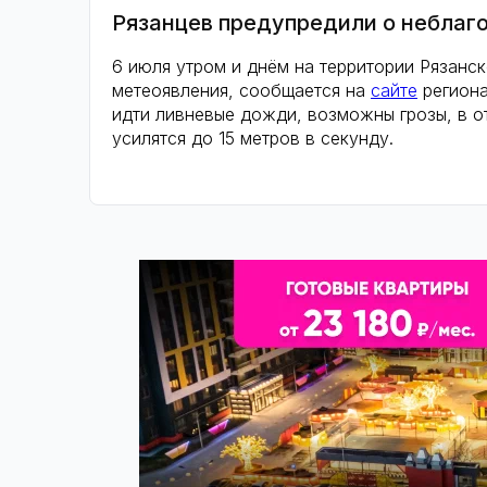
Рязанцев предупредили о неблаг
6 июля утром и днём на территории Рязанс
метеоявления, сообщается на
сайте
региона
идти ливневые дожди, возможны грозы, в о
усилятся до 15 метров в секунду.