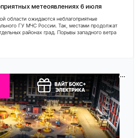
оприятных метеоявлениях 6 июля
кой области ожидаются неблагоприятные
льного ГУ МЧС России. Так, местами продолжат
тдельных районах град. Порывы западного ветра