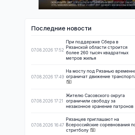
Последние новости
При поддержке Сбера в
Рязанской области строится
07.08.2026 17:52
более 260 тысяч квадратных
метров жилья
На мосту под Рязанью временн
ограничат движение транспорт
07.08.2026 17:49
Жителю Сасовского округа
ограничили свободу за
07.08.2026 17:21
незаконное хранение патронов
Рязанцев приглашают на
Всероссийские соревнования п
07.08.2026 16:47
стритболу