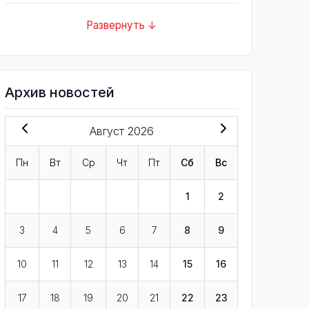
Развернуть ↓
Архив новостей
Август 2026
Пн
Вт
Ср
Чт
Пт
Сб
Вс
1
2
3
4
5
6
7
8
9
10
11
12
13
14
15
16
17
18
19
20
21
22
23