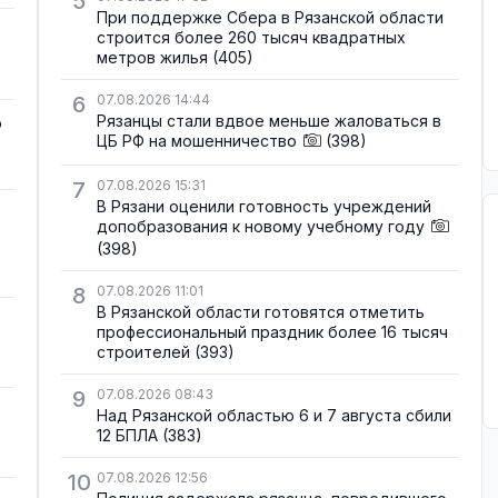
5
При поддержке Сбера в Рязанской области
строится более 260 тысяч квадратных
метров жилья
(405)
6
07.08.2026 14:44
Рязанцы стали вдвое меньше жаловаться в
о
ЦБ РФ на мошенничество
(398)
7
07.08.2026 15:31
В Рязани оценили готовность учреждений
допобразования к новому учебному году
(398)
8
07.08.2026 11:01
В Рязанской области готовятся отметить
профессиональный праздник более 16 тысяч
строителей
(393)
9
07.08.2026 08:43
Над Рязанской областью 6 и 7 августа сбили
12 БПЛА
(383)
10
07.08.2026 12:56