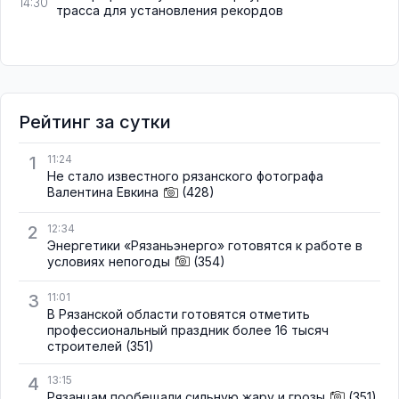
14:30
трасса для установления рекордов
Рейтинг за сутки
1
11:24
Не стало известного рязанского фотографа
Валентина Евкина
(428)
2
12:34
Энергетики «Рязаньэнерго» готовятся к работе в
условиях непогоды
(354)
3
11:01
В Рязанской области готовятся отметить
профессиональный праздник более 16 тысяч
строителей
(351)
4
13:15
Рязанцам пообещали сильную жару и грозы
(351)