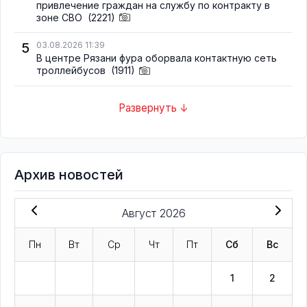
привлечение граждан на службу по контракту в
зоне СВО
(2221)
5
03.08.2026 11:39
В центре Рязани фура оборвала контактную сеть
троллейбусов
(1911)
Развернуть ↓
Архив новостей
Август 2026
Пн
Вт
Ср
Чт
Пт
Сб
Вс
1
2