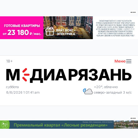
18+
Меню
суббота
+20°, облачно
8/8/2026 1:01:42 am
северо-западный 3 м/с