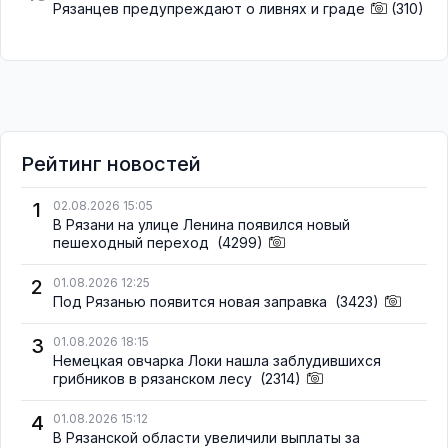
Рязанцев предупреждают о ливнях и граде
(310)
Рейтинг новостей
1
02.08.2026 15:05
В Рязани на улице Ленина появился новый
пешеходный переход
(4299)
2
01.08.2026 12:25
Под Рязанью появится новая заправка
(3423)
3
01.08.2026 18:15
Немецкая овчарка Локи нашла заблудившихся
грибников в рязанском лесу
(2314)
4
01.08.2026 15:12
В Рязанской области увеличили выплаты за