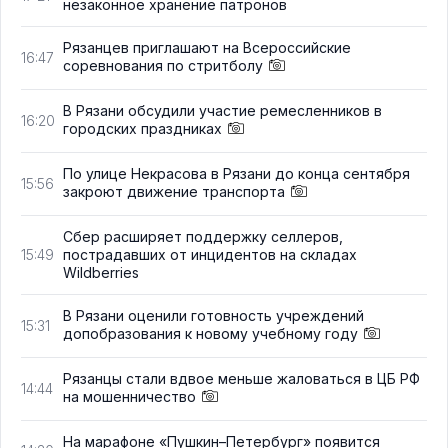
незаконное хранение патронов
Рязанцев приглашают на Всероссийские
16:47
соревнования по стритболу
В Рязани обсудили участие ремесленников в
16:20
городских праздниках
По улице Некрасова в Рязани до конца сентября
15:56
закроют движение транспорта
Сбер расширяет поддержку селлеров,
пострадавших от инцидентов на складах
15:49
Wildberries
В Рязани оценили готовность учреждений
15:31
допобразования к новому учебному году
Рязанцы стали вдвое меньше жаловаться в ЦБ РФ
14:44
на мошенничество
На марафоне «Пушкин–Петербург» появится