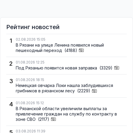
Рейтинг новостей
1
02.08.2026 15:05
В Рязани на улице Ленина появился новый
пешеходный переход
(4188)
2
01.08.2026 12:25
Под Рязанью появится новая заправка
(3329)
3
01.08.2026 18:15
Немецкая овчарка Локи нашла заблудившихся
грибников в рязанском лесу
(2229)
4
01.08.2026 15:12
В Рязанской области увеличили выплаты за
привлечение граждан на службу по контракту в
зоне СВО
(2117)
5
03.08.2026 11:39