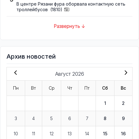
В центре Рязани фура оборвала контактную сеть
троллейбусов
(1810)
Развернуть ↓
Архив новостей
Август 2026
Пн
Вт
Ср
Чт
Пт
Сб
Вс
1
2
3
4
5
6
7
8
9
10
11
12
13
14
15
16