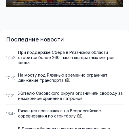
Последние новости
При поддержке Сбера в Рязанской области
строится более 260 тысяч квадратных метров
17:52
жилья
На мосту под Рязанью временно ограничат
17:49
движение транспорта
Жителю Сасовского округа ограничили свободу за
17:21
незаконное хранение патронов
Рязанцев приглашают на Всероссийские
16:47
соревнования по стритболу
В Рязани обсудили участие ремесленников в