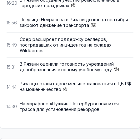
16:20
городских праздниках
По улице Некрасова в Рязани до конца сентября
15:56
закроют движение транспорта
Сбер расширяет поддержку селлеров,
пострадавших от инцидентов на складах
15:49
Wildberries
В Рязани оценили готовность учреждений
15:31
допобразования к новому учебному году
Рязанцы стали вдвое меньше жаловаться в ЦБ РФ
14:44
на мошенничество
На марафоне «Пушкин–Петербург» появится
14:30
трасса для установления рекордов