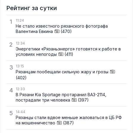
Рейтинг за сутки
1
11:24
Не стало известного рязанского фотографа
Валентина Евкина
(470)
2
12:34
Энергетики «Рязаньэнерго» готовятся к работе в
условиях непогоды
(411)
3
13:15
Рязанцам пообещали сильную жару и грозы
(402)
4
12:33
В Рязани Kia Sportage протаранил ВАЗ-2114,
пострадали три человека
(397)
5
14:44
Рязанцы стали вдвое меньше жаловаться в ЦБ РФ
на мошенничество
(387)