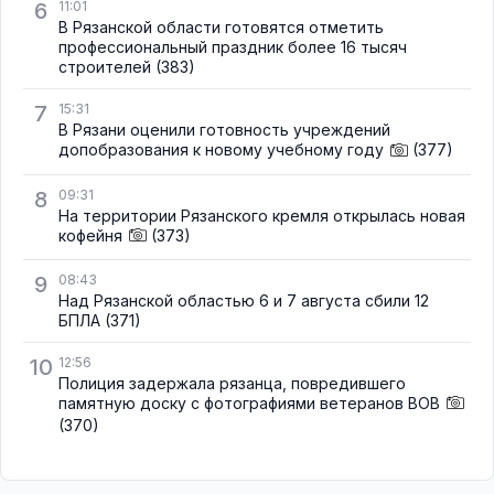
6
11:01
В Рязанской области готовятся отметить
профессиональный праздник более 16 тысяч
строителей
(383)
7
15:31
В Рязани оценили готовность учреждений
допобразования к новому учебному году
(377)
8
09:31
На территории Рязанского кремля открылась новая
кофейня
(373)
9
08:43
Над Рязанской областью 6 и 7 августа сбили 12
БПЛА
(371)
10
12:56
Полиция задержала рязанца, повредившего
памятную доску с фотографиями ветеранов ВОВ
(370)