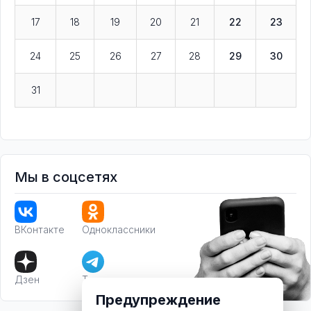
17
18
19
20
21
22
23
24
25
26
27
28
29
30
31
Мы в соцсетях
ВКонтакте
Одноклассники
Дзен
Телеграм
Предупреждение