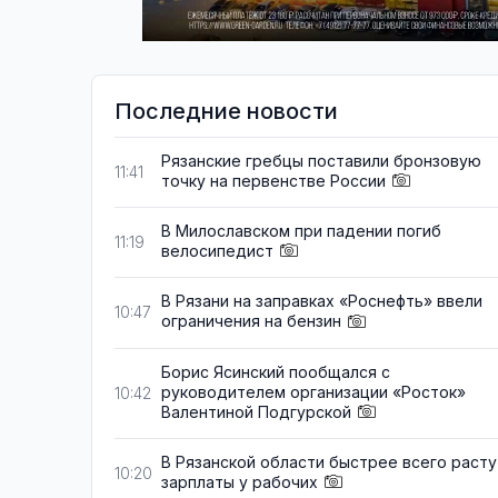
Последние новости
Рязанские гребцы поставили бронзовую
11:41
точку на первенстве России
В Милославском при падении погиб
11:19
велосипедист
В Рязани на заправках «Роснефть» ввели
10:47
ограничения на бензин
Борис Ясинский пообщался с
руководителем организации «Росток»
10:42
Валентиной Подгурской
В Рязанской области быстрее всего расту
10:20
зарплаты у рабочих