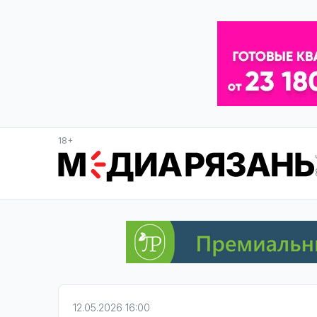
18+
12.05.2026 16:00