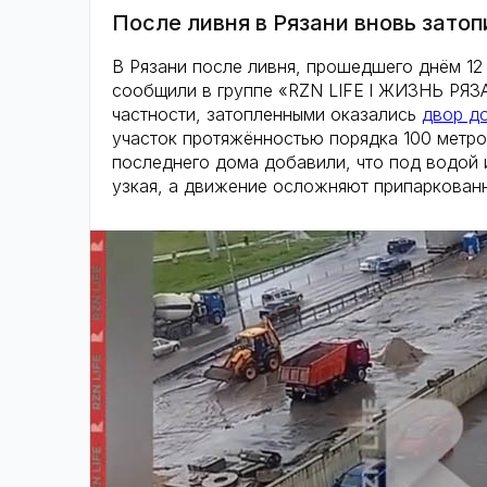
После ливня в Рязани вновь зато
В Рязани после ливня, прошедшего днём 12
сообщили в группе «RZN LIFE l ЖИЗНЬ РЯЗА
частности, затопленными оказались
двор д
участок протяжённостью порядка 100 метр
последнего дома добавили, что под водой 
узкая, а движение осложняют припаркован