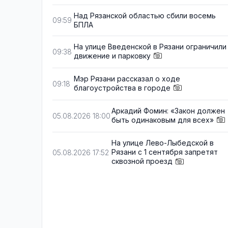
Над Рязанской областью сбили восемь
09:59
БПЛА
На улице Введенской в Рязани ограничили
09:38
движение и парковку
Мэр Рязани рассказал о ходе
09:18
благоустройства в городе
Аркадий Фомин: «Закон должен
05.08.2026 18:00
быть одинаковым для всех»
На улице Лево-Лыбедской в
Рязани с 1 сентября запретят
05.08.2026 17:52
сквозной проезд