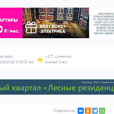
четверг
+27°, солнечно
8/6/2026 9:13:01 am
южный 3 м/с
Поделиться: