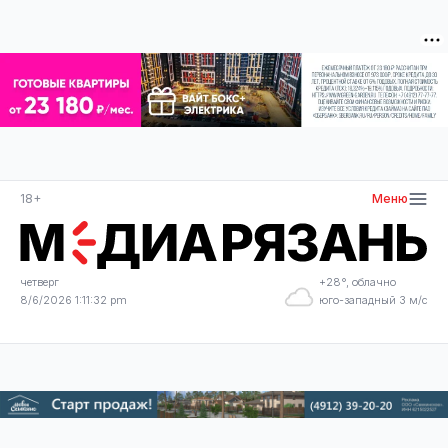
18+
Меню
четверг
+28°, облачно
8/6/2026 1:11:32 pm
юго-западный 3 м/с