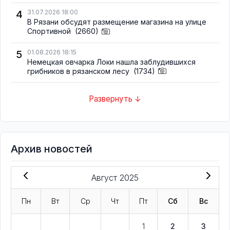
4
31.07.2026 18:00
В Рязани обсудят размещение магазина на улице
Спортивной
(2660)
5
01.08.2026 18:15
Немецкая овчарка Локи нашла заблудившихся
грибников в рязанском лесу
(1734)
Развернуть ↓
Архив новостей
Август 2025
Пн
Вт
Ср
Чт
Пт
Сб
Вс
1
2
3