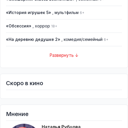
«История игрушек 5»
, мультфильм
6+
«Обсессия»
, хоррор
18+
«На деревню дедушке 2»
, комедия/семейный
6+
Развернуть ↓
Скоро в кино
Мнение
Наталья Рубцова