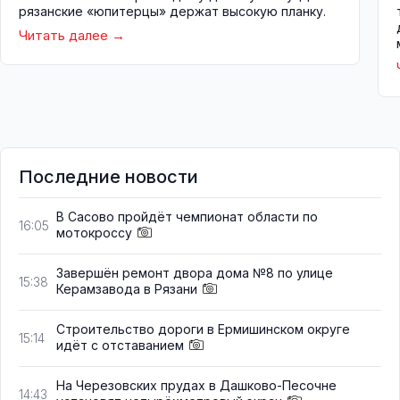
рязанские «юпитерцы» держат высокую планку.
Читать далее
Последние новости
В Сасово пройдёт чемпионат области по
16:05
мотокроссу
Завершён ремонт двора дома №8 по улице
15:38
Керамзавода в Рязани
Строительство дороги в Ермишинском округе
15:14
идёт с отставанием
На Черезовских прудах в Дашково-Песочне
14:43