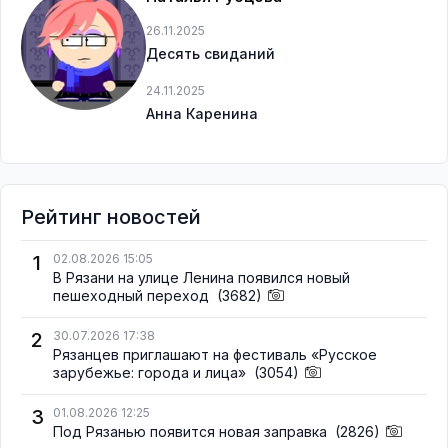
26.11.2025
Десять свиданий
24.11.2025
Анна Каренина
Рейтинг новостей
1
02.08.2026 15:05
В Рязани на улице Ленина появился новый
пешеходный переход
(3682)
2
30.07.2026 17:38
Рязанцев приглашают на фестиваль «Русское
зарубежье: города и лица»
(3054)
3
01.08.2026 12:25
Под Рязанью появится новая заправка
(2826)