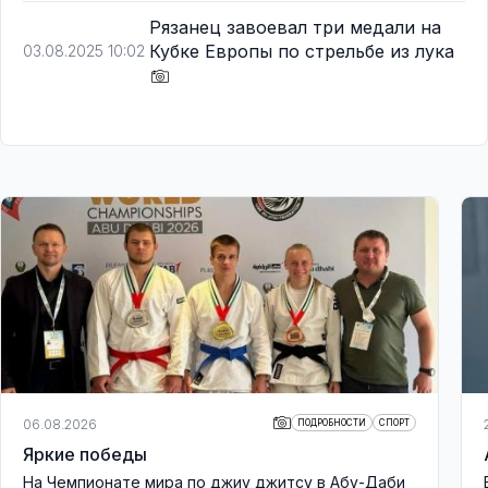
Рязанец завоевал три медали на
Кубке Европы по стрельбе из лука
03.08.2025 10:02
06.08.2026
ПОДРОБНОСТИ
СПОРТ
Яркие победы
На Чемпионате мира по джиу джитсу в Абу-Даби